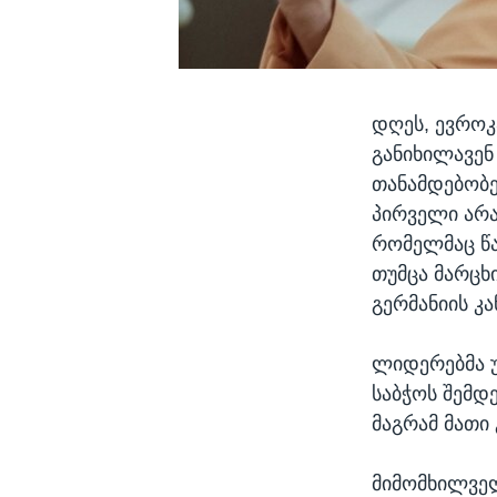
დღეს, ევროკ
განიხილავენ
თანამდებობე
პირველი არა
რომელმაც წა
თუმცა მარცხ
გერმანიის კ
ლიდერებმა უ
საბჭოს შემდ
მაგრამ მათი
მიმომხილველ