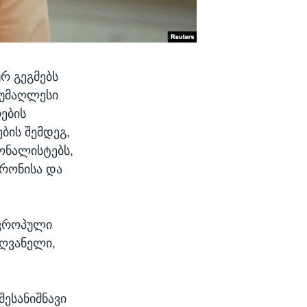
რ გეგმებს
 უმაღლესი
ების
ბის შემდეგ,
იონალისტებს,
კრონისა და
ევროპული
ძღვანელი,
შესანიშნავი