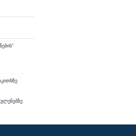
ნების"
აკითხზე
ოვლენებზე