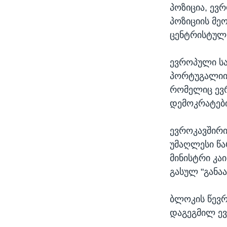
პოზიცია, ე
პოზიციის მე
ცენტრისტული
ევროპული სა
პორტუგალიის
რომელიც ევრ
დემოკრატები
ევროკავშირი
უმაღლესი წა
მინისტრი კა
გასულ "განა
ბლოკის წევრ
დაგეგმილ ევ