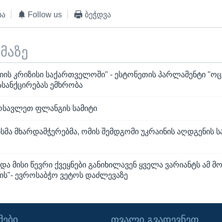
ბა
Follow us
ბეჭდვა
ემაზე
ის კრიზისი საქართველოში" - ესტონეთის პარლამენტი "ოც
სანქცირებას ემხრობა
ოსავლეთ ფლანგის სამიტი
ისმა მხარდამჭერებმა, ომის შემდგომი უკრაინის აღდგენის ს
და მისი წევრი ქვეყნები განიხილავენ ყველა ვარიანტს ამ მ
ის"- ევროსაბჭო ვეტოს დაძლევაზე
ᲔᲑᲘ
ᲗᲕᲐᲚᲘ ᲒᲕᲐᲓᲔᲕᲜᲔᲗ