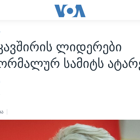
Ი
კავშირის ლიდერები
ორმალურ სამიტს ატარ
s
4
ბა