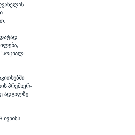
ღვანელის
ი
თ.
იდატად
ხილება,
 "სოციალ-
აკითხებში
ის პრემიერ-
მე ადგილზე
 ივნისს