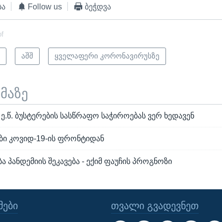
ბა
Follow us
ბეჭდვა
of
ი
აშშ
ყველაფერი კორონავირუსზე
ემაზე
ე.წ. ბუსტერების სასწრაფო საჭიროებას ვერ ხედავენ
ბი კოვიდ-19-ის ფრონტიდან
 პანდემიის შეკავება - ექიმ ფაუჩის პროგნოზი
ᲔᲑᲘ
ᲗᲕᲐᲚᲘ ᲒᲕᲐᲓᲔᲕᲜᲔᲗ