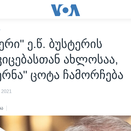
Ი
ერი" ე.წ. ბუსტერის
იცებასთან ახლოსაა,
რნა" ცოტა ჩამორჩება
 2021
ბა