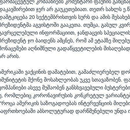
ფარმაცევტულ კომპანიებს კომენტარი ფაუჩის განცხ
დაკავშირებით ჯერ არ გაუკეთებიათ. თეთრ სახლს ე.წ
დამტკიცება 20 სექტემბრისთვის სურს და ამის შესახე
პრეზიდენტმა აგვისტოში გააკეთა. თუმცა, გასულ კვი
გავრცელებული ინფორმაციით, ჯანდაცვის სპეციალის
პრეზიდენტ ჯო ბაიდენს ამცნეს, რომ ამ ეტაპზე მიღებ
მონაცემები აღნიშნული გადაწყვეტილების მისაღებად
არ არის.
ამერიკაში ვაქცინის დამატებით, გამაძლიერებელ დო
იმუნიტეტის მქონე მოსახლეობას უკვე სთავაზობენ. 
კომპანიები ასევე მუშაობენ განსხვავებული ბუსტერებ
ე, რომლებიც კორონავირუსის კონკრეტულ ვარიანტე
"როცა ამერიკის საზოგადოებას ინტერვენციის მიღებ
უსაფრთხოებაში აბსოლუტურად დარწმუნებული უნდა იყ