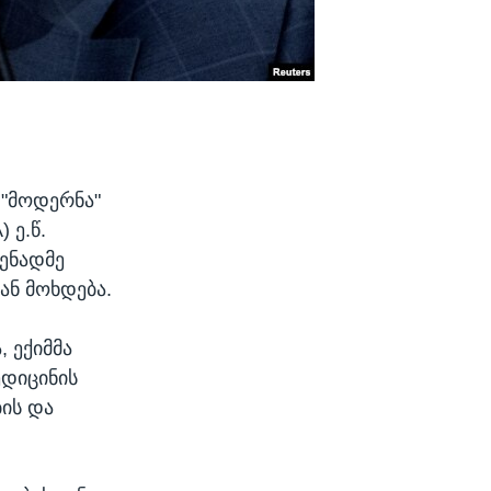
 "მოდერნა"
 ე.წ.
დენადმე
ან მოხდება.
, ექიმმა
ედიცინის
ის და