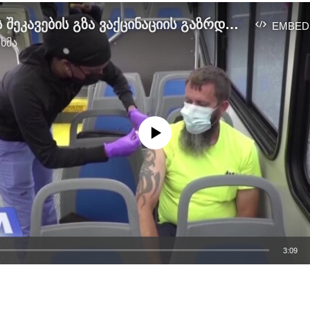
პანდემიის შეკავების გზა ვაქცინაციის გაზრდაზე გადის
EMBED
 ხმა
No media source currently available
3:09
EMBED