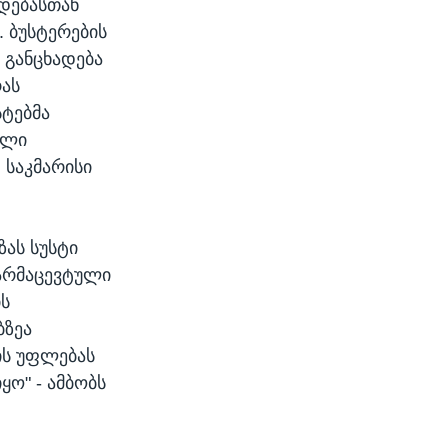
ადებასთან
. ბუსტერების
ბ განცხადება
რას
ტებმა
ული
 საკმარისი
ზას სუსტი
ფარმაცევტული
ის
ბზეა
ის უფლებას
ო" - ამბობს