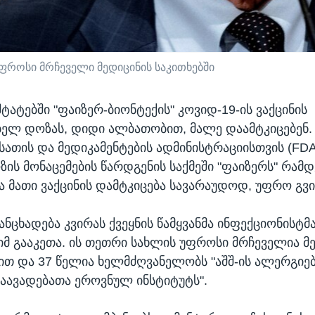
უფროსი მრჩეველი მედიცინის საკითხებში
ტატებში "ფაიზერ-ბიონტექის" კოვიდ-19-ის ვაქცინის
ელ დოზას, დიდი ალბათობით, მალე დაამტკიცებენ.
რსათის და მედიკამენტების ადმინისტრაციისთვის (FDA)
ზის მონაცემების წარდგენის საქმეში "ფაიზერს" რამ
ა მათი ვაქცინის დამტკიცება სავარაუდოდ, უფრო გვი
ნცხადება კვირას ქვეყნის წამყვანმა ინფექციონისტმა
იმ გააკეთა. ის თეთრი სახლის უფროსი მრჩეველია მ
თ და 37 წელია ხელმძღვანელობს "აშშ-ის ალერგიებ
აავადებათა ეროვნულ ინსტიტუტს".