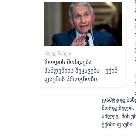
ᲐᲡᲔᲕᲔ ᲜᲐᲮᲔᲗ:
როდის მოხდება
პანდემიის შეკავება - ექიმ
ფაუჩის პროგნოზი
დამტკიცებაზ
მორგებული. 
აძლევ, მის 
ექიმი ფაუჩი.