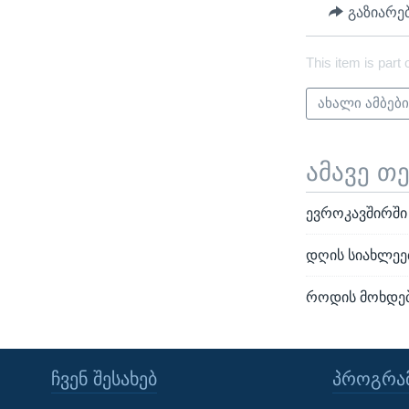
გაზიარე
This item is part 
ახალი ამბებ
ამავე თ
ევროკავშირში 
დღის სიახლეე
როდის მოხდება
ᲩᲕᲔᲜ ᲨᲔᲡᲐᲮᲔᲑ
ᲞᲠᲝᲒᲠᲐᲛ
Learning English