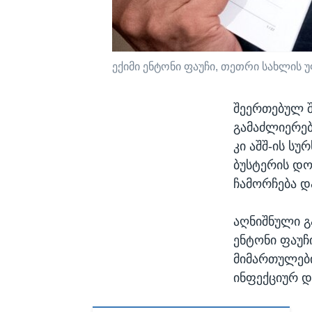
ექიმი ენტონი ფაუჩი, თეთრი სახლის 
შეერთებულ შ
გამაძლიერებ
კი აშშ-ის სუ
ბუსტერის დო
ჩამორჩება დ
აღნიშნული გა
ენტონი ფაუჩ
მიმართულები
ინფექციურ დ