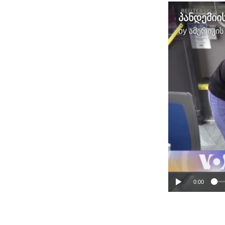
by
ამერიკის
0:00