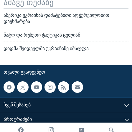
ამავე თემაზე
ამერიკა უკრაინას დამატებითი აღჭურვილობით
დაეხმარება
ნატო და რუსეთი ტაქტიკას ცვლიან
დიდმა შვიდეულმა უკრაინაზე იმსჯელა
ᲗᲕᲐᲚᲘ ᲒᲕᲐᲓᲔᲕᲜᲔᲗ
ᲩᲕᲔᲜ ᲨᲔᲡᲐᲮᲔᲑ
ᲞᲠᲝᲒᲠᲐᲛᲔᲑᲘ