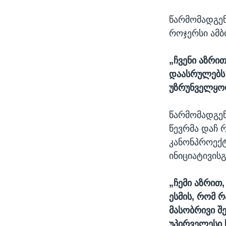
წარმომადგენ
როჯერსი ამბ
„ჩვენი აზრი
დაასრულებს 
უზრუნველყოფ
წარმომადგენ
წევრმა დაჩ 
კანონპროექტ
ინიციატივისგ
„ჩემი აზრით
ესმის, რომ რ
მასობრივი შ
უპირველესი 