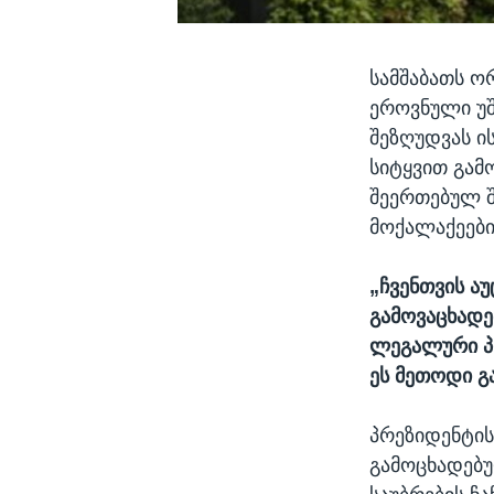
სამშაბათს ო
ეროვნული უ
შეზღუდვას ი
სიტყვით გამ
შეერთებულ შ
მოქალაქეები
„ჩვენთვის ა
გამოვაცხადე
ლეგალური პრ
ეს მეთოდი 
პრეზიდენტის
გამოცხადებ