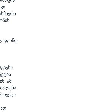
ართვის
 კი
ისმიერი
ონის
ტელეფონო
სგავსი
ტეტის
ს. ამ
რძალება
პროექტი
ბად.