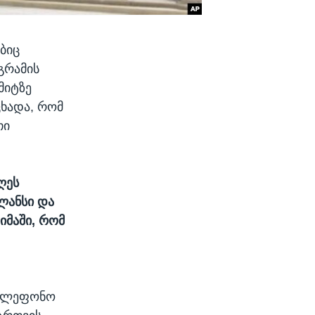
ბიც
გრამის
მიტზე
ცხადა, რომ
თი
ღეს
ლანსი და
იმაში, რომ
ტელეფონო