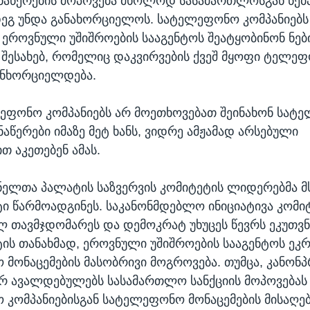
ანაწერების მოპოვება მხოლოდ სასამართლოსგან ნებ
დეგ უნდა განახორციელოს. სატელეფონო კომპანიებს
ეროვნული უშიშროების სააგენტოს შეატყობინონ ნებ
 შესახებ, რომელიც დაკვირვების ქვეშ მყოფი ტელეფ
ანხორციელდება.
ლეფონო კომპანიებს არ მოეთხოვებათ შეინახონ სა
ნაწერები იმაზე მეტ ხანს, ვიდრე ამჟამად არსებული
თ აკეთებენ ამას.
ელთა პალატის საზვერვის კომიტეტის ლიდერებმა მ
ი წარმოადგინეს. საკანონმდებლო ინიციატივა კომი
 თავმჯდომარეს და დემოკრატ უხუცეს წევრს ეკუთვნი
ის თანახმად, ეროვნული უშიშროების სააგენტოს ეკ
მონაცემების მასობრივი მოგროვება. თუმცა, კანონ
რ ავალდებულებს სასამართლო სანქციის მოპოვებას
კომპანიებისგან სატელეფონო მონაცემების მისაღე