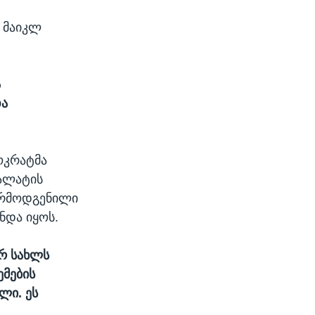
 მაიკლ
ა
და
ოკრატმა
პალატის
წარმოდგენილი
ნდა იყოს.
თრ სახლს
ემების
ლი. ეს