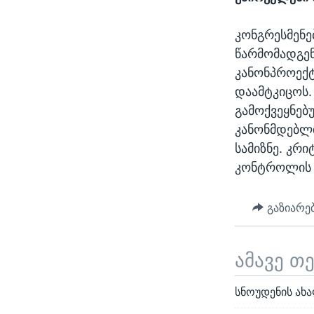
კონგრესმენე
წარმომადგენ
კანონპროექტ
დაამტკიცოს.
გამოქვეყნებუ
კანონმდებლი
სამიზნე. კრ
კონტროლის უ
გაზიარე
ამავე თ
სნოუდენის ახ