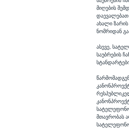
საუბრების ჩ
მიღების შემ
დაევალებათ 
ახალი ზარის
ნომრიდან გ
ასევე, სატე
საუბრების ჩა
სტანდარტები
წარმომადგენ
კანონპროექტ
რესპუბლიკელ
კანონპროექტ
სატელეფონო 
მთავრობას ა
სატელეფონო 