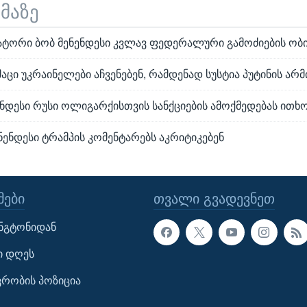
ემაზე
ნატორი ბობ მენენდესი კვლავ ფედერალური გამოძიების ობ
მაცი უკრაინელები აჩვენებენ, რამდენად სუსტია პუტინის არმ
ნდესი რუსი ოლიგარქისთვის სანქციების ამოქმედებას ითხ
ენენდესი ტრამპის კომენტარებს აკრიტიკებენ
ᲔᲑᲘ
ᲗᲕᲐᲚᲘ ᲒᲕᲐᲓᲔᲕᲜᲔᲗ
ინგტონიდან
ი დღეს
ავრობის პოზიცია