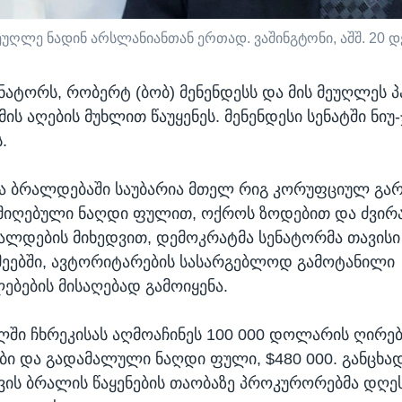
უღლე ნადინ არსლანიანთან ერთად. ვაშინგტონი, აშშ. 20 დე
ნატორს, რობერტ (ბობ) მენენდესს და მის მეუღლეს პ
ს აღების მუხლით წაუყენეს. მენენდესი სენატში ნიუ-
.
 ბრალდებაში საუბარია მთელ რიგ კორუფციულ გარი
მიღებული ნაღდი ფულით, ოქროს ზოდებით და ძვი
რალდების მიხედვით, დემოკრატმა სენატორმა თავისი
მეებში, ავტორიტარების სასარგებლოდ გამოტანილი
ებების მისაღებად გამოიყენა.
ლში ჩხრეკისას აღმოაჩინეს 100 000 დოლარის ღირე
ი და გადამალული ნაღდი ფული, $480 000. განცხა
ვის ბრალის წაყენების თაობაზე პროკურორებმა დღეს