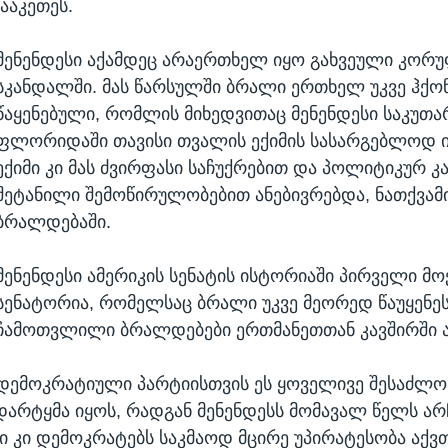
ააკეთეს.
მენენდესი აქამდეც არაერთხელ იყო გახვეული კორ
სკანდალში. მას წარსულში ბრალი ერთხელ უკვე ჰქო
წაყენებული, რომლის მიხედვითაც მენენდესი საკუთა
ფლორიდაში თავისი თვალის ექიმის სასარგებლოდ ი
ექიმი კი მას ძვირფასი საჩუქრებით და პოლიტიკურ კა
შეტანილი შემოწირულობებით ანებივრებდა, ნათქვამ
ბრალდებაში.
მენენდესი ამერიკის სენატის ისტორიაში პირველი მო
სენატორია, რომელსაც ბრალი უკვე მეორედ წაუყენეს
ჩამოთვლილი ბრალდებები ერთმანეთთან კავშირში ა
დემოკრატიული პარტიისთვის ეს ყოველივე შესაძლო
არტყმა იყოს, რადგან მენენდესს მომავალ წელს არ
ში კი დემოკრატებს საკმაოდ მცირე უპირატესობა აქვთ