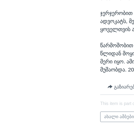
ჯერჯერობით 
ადვოკატს, მ
ყოველთვის ა
წარმოშობით 
წლიდან მოყო
მერი იყო. ა
მუშაობდა. 2
გაზიარე
This item is part 
ახალი ამბებ