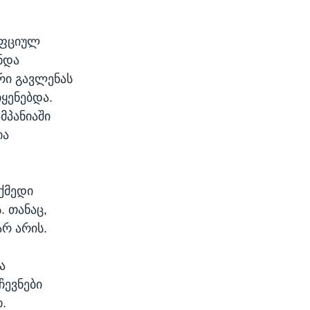
უფციულ
ნდა
რი გავლენას
ყენებდა.
მპანიაში
ია
ქმედი
. თანაც,
რ არის.
ა
ჩევნები
.