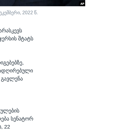
კემბერი, 2022 წ.
არასკევს
ჯერსის შტატს
გებებზე,
რადღირებული
 გავლენა
ბულების
დება სენატორ
, 22