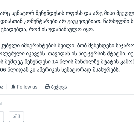
არც სენატორ მენენდესის ოფისს და არც მისი მეუღლ
ედიასთან კომენტარები არ გაუკეთებიათ. წარსულში 
ცხადებდა, რომ ის უდანაშაულო იყო.
კუბელი იმიგრანტების შვილი, ბობ მენენდესი საჯარ
ლებული იკავებს. თავიდან ის ნიუ-ჯერსის შტატში, იუ
მის შემდეგ მენენდესი 14 წლის მანძილზე შტატის კა
006 წლიდან კი ამერიკის სენატორად მსახურებს.
ბა
Follow us
ბეჭდვა
of
ი
აშშ