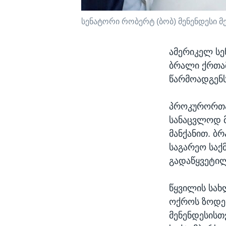
სენატორი რობერტ (ბობ) მენენდესი მე
ამერიკელ სე
ბრალი ქრთამი
წარმოადგენს
პროკურორთა
სანაცვლოდ 
მანქანით. ბ
საგარეო საქ
გადაწყვეტილ
წყვილის სახ
ოქროს ზოდებ
მენენდესისთ