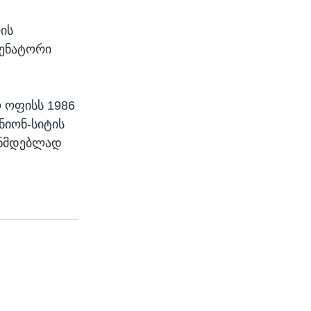
ის
სენატორი
ო ოფისს 1986
ნიონ-სიტის
ნონმდებლად