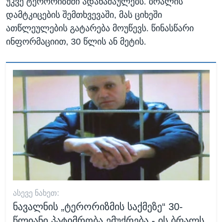
უკვე ტერორიზმში ადანაშაულებს. ბრალის
დამტკიცების შემთხვევაში, მას ციხეში
ათწლეულების გატარება მოუწევს. წინასწარი
ინფორმაციით, 30 წლის ან მეტის.
ᲐᲡᲔᲕᲔ ᲜᲐᲮᲔᲗ:
ნავალნის „ტერორიზმის საქმეზე“ 30-
წლიანი პატიმრობა ემუქრება - ის ბრალს