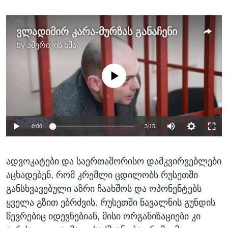
ვლადიმირ კარა-მურზას განაჩენი
by
ამერიკის ხმა
No media source currently available
0:00
3:15
ადვოკატები და საერთაშორისო დამკვირვებლები
აცხადებენ, რომ კრემლი ცდილობს რუსეთში
განსხვავებული აზრი ჩაახშოს და ოპონენტებს
ყველა გზით ებრძვის. რუსეთში ნავალნის გუნდის
წევრებიც იდევნებიან, მისი ორგანიზაციები კი