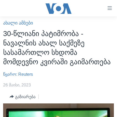
ბმულები
ხელმისაწვდომობისთვის
გადადით
ᲐᲮᲐᲚᲘ ᲐᲛᲑᲔᲑᲘ
ᲛᲗᲐᲕᲐᲠᲘ
მთავარზე
30-წლიანი პატიმრობა -
გადადით
ᲐᲮᲐᲚᲘ ᲐᲛᲑᲔᲑᲘ
ნავალნის ახალ საქმეზე
მთავარ
ᲡᲐᲥᲐᲠᲗᲕᲔᲚᲝ
ნავიგაციაზე
სასამართლო სხდომა
ᲐᲨᲨ
გადადით
მომდევნო კვირაში გაიმართება
ძიებაზე
ᲐᲨᲨ-ᲘᲡ ᲐᲠᲩᲔᲕᲜᲔᲑᲘ 2024
წყარო: Reuters
ᲛᲡᲝᲤᲚᲘᲝ
ᲕᲘᲓᲔᲝᲔᲑᲘ
26 მაისი, 2023
ᲒᲐᲓᲐᲪᲔᲛᲔᲑᲘ
გაზიარება
ᲡᲮᲕᲐ ᲡᲘᲐᲮᲚᲔᲔᲑᲘ
ᲕᲐᲨᲘᲜᲒᲢᲝᲜᲘ ᲓᲦᲔᲡ
ᲠᲣᲡᲔᲗᲘᲡ ᲨᲔᲭᲠᲐ ᲣᲙᲠᲐᲘᲜᲐᲨᲘ
ᲮᲔᲓᲕᲐ ᲕᲐᲨᲘᲜᲒᲢᲝᲜᲘᲓᲐᲜ
ᲞᲝᲚᲘᲢᲘᲙᲐ