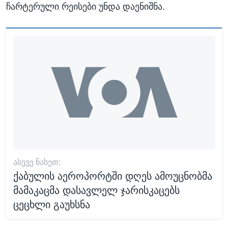
ჩარტერული რეისები უნდა დაენიშნა.
ᲐᲡᲔᲕᲔ ᲜᲐᲮᲔᲗ:
ქაბულის აეროპორტში დღეს ამოუცნობმა
მამაკაცმა დასავლელ ჯარისკაცებს
ცეცხლი გაუხსნა