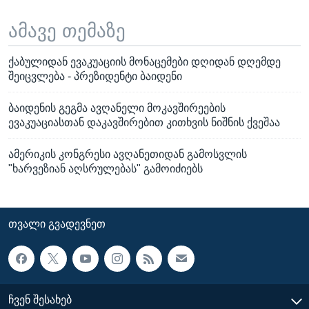
ამავე თემაზე
ქაბულიდან ევაკუაციის მონაცემები დღიდან დღემდე
შეიცვლება - პრეზიდენტი ბაიდენი
ბაიდენის გეგმა ავღანელი მოკავშირეების
ევაკუაციასთან დაკავშირებით კითხვის ნიშნის ქვეშაა
ამერიკის კონგრესი ავღანეთიდან გამოსვლის
"ხარვეზიან აღსრულებას" გამოიძიებს
ᲗᲕᲐᲚᲘ ᲒᲕᲐᲓᲔᲕᲜᲔᲗ
ᲩᲕᲔᲜ ᲨᲔᲡᲐᲮᲔᲑ