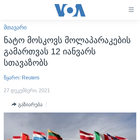
ბმულები
ხელმისაწვდომობისთვის
გადადით
ᲛᲗᲐᲕᲐᲠᲘ
ᲛᲗᲐᲕᲐᲠᲘ
მთავარზე
ნატო მოსკოვს მოლაპარაკების
გადადით
ᲐᲮᲐᲚᲘ ᲐᲛᲑᲔᲑᲘ
გამართვას 12 იანვარს
მთავარ
ᲡᲐᲥᲐᲠᲗᲕᲔᲚᲝ
ნავიგაციაზე
სთავაზობს
ᲐᲨᲨ
გადადით
ძიებაზე
წყარო: Reuters
ᲐᲨᲨ-ᲘᲡ ᲐᲠᲩᲔᲕᲜᲔᲑᲘ 2024
ᲛᲡᲝᲤᲚᲘᲝ
27 დეკემბერი, 2021
ᲕᲘᲓᲔᲝᲔᲑᲘ
გაზიარება
ᲒᲐᲓᲐᲪᲔᲛᲔᲑᲘ
ᲡᲮᲕᲐ ᲡᲘᲐᲮᲚᲔᲔᲑᲘ
ᲕᲐᲨᲘᲜᲒᲢᲝᲜᲘ ᲓᲦᲔᲡ
ᲠᲣᲡᲔᲗᲘᲡ ᲨᲔᲭᲠᲐ ᲣᲙᲠᲐᲘᲜᲐᲨᲘ
ᲮᲔᲓᲕᲐ ᲕᲐᲨᲘᲜᲒᲢᲝᲜᲘᲓᲐᲜ
ᲞᲝᲚᲘᲢᲘᲙᲐ