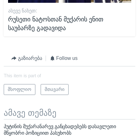
ᲐᲡᲔᲕᲔ ᲜᲐᲮᲔᲗ:
რუსეთი ნატოსთან მუქარის ენით
საუბარზე გადავიდა
გაზიარება
Follow us
This item is part of
მსოფლიო
მთავარი
ამავე თემაზე
პუტინის მუქარანარევ განცხადებებს დასავლეთი
მწყობრი პოზიციით პასუხობს