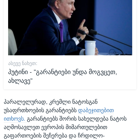
ᲐᲡᲔᲕᲔ ᲜᲐᲮᲔᲗ:
პუტინი - "გარანტიები უნდა მოგვცეთ,
ახლავე"
პარალელურად, კრემლი ნატოსგან
უსაფრთხოების გარანტიებს
დაბეჯითებით
ითხოვს.
გარანტიებს შორის სახელდება ნატოს
აღმოსავლეთ ევროპის მიმართულებით
გაფართოების შეჩერება და ჩრდილო-