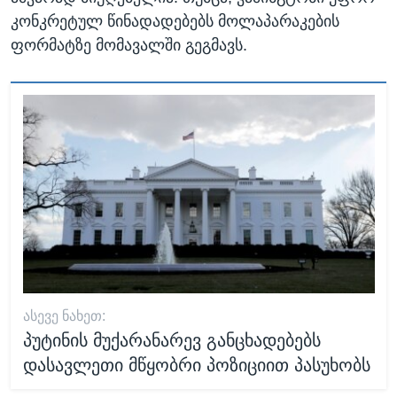
კონკრეტულ წინადადებებს მოლაპარაკების
ფორმატზე მომავალში გეგმავს.
ᲐᲡᲔᲕᲔ ᲜᲐᲮᲔᲗ:
პუტინის მუქარანარევ განცხადებებს
დასავლეთი მწყობრი პოზიციით პასუხობს