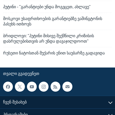
პუტინი - "გარანტიები უნდა მოგვცეთ, ახლავე"
მოსკოვი უსაფრთხოების გარანტიებზე ვაშინგტონის
პასუხს ითხოვს
ბრიდლოვი: "პუტინი მისივე შექმნილი კრიზისის
დასრულებისთვის არ უნდა დავაჯილდოოთ"
რუსეთი ნატოსთან მუქარის ენით საუბარზე გადავიდა
ᲗᲕᲐᲚᲘ ᲒᲕᲐᲓᲔᲕᲜᲔᲗ
ᲩᲕᲔᲜ ᲨᲔᲡᲐᲮᲔᲑ
ᲞᲠᲝᲒᲠᲐᲛᲔᲑᲘ