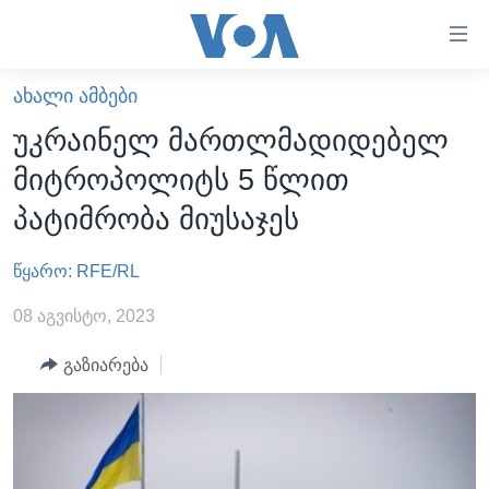
ბმულები
ხელმისაწვდომობისთვის
გადადით
ᲐᲮᲐᲚᲘ ᲐᲛᲑᲔᲑᲘ
ᲛᲗᲐᲕᲐᲠᲘ
მთავარზე
უკრაინელ მართლმადიდებელ
გადადით
ᲐᲮᲐᲚᲘ ᲐᲛᲑᲔᲑᲘ
მიტროპოლიტს 5 წლით
მთავარ
ᲡᲐᲥᲐᲠᲗᲕᲔᲚᲝ
ნავიგაციაზე
პატიმრობა მიუსაჯეს
ᲐᲨᲨ
გადადით
ძიებაზე
წყარო: RFE/RL
ᲐᲨᲨ-ᲘᲡ ᲐᲠᲩᲔᲕᲜᲔᲑᲘ 2024
ᲛᲡᲝᲤᲚᲘᲝ
08 აგვისტო, 2023
ᲕᲘᲓᲔᲝᲔᲑᲘ
გაზიარება
ᲒᲐᲓᲐᲪᲔᲛᲔᲑᲘ
ᲡᲮᲕᲐ ᲡᲘᲐᲮᲚᲔᲔᲑᲘ
ᲕᲐᲨᲘᲜᲒᲢᲝᲜᲘ ᲓᲦᲔᲡ
ᲠᲣᲡᲔᲗᲘᲡ ᲨᲔᲭᲠᲐ ᲣᲙᲠᲐᲘᲜᲐᲨᲘ
ᲮᲔᲓᲕᲐ ᲕᲐᲨᲘᲜᲒᲢᲝᲜᲘᲓᲐᲜ
ᲞᲝᲚᲘᲢᲘᲙᲐ