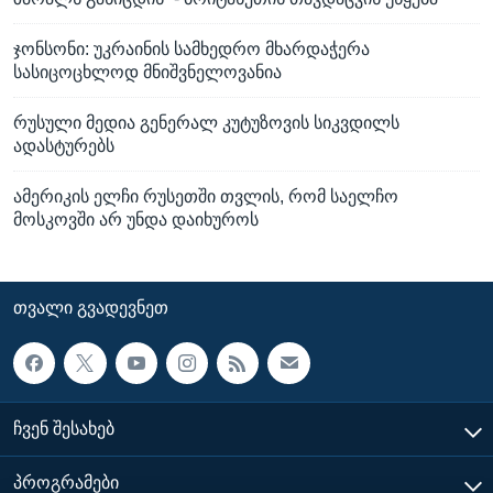
ჯონსონი: უკრაინის სამხედრო მხარდაჭერა
სასიცოცხლოდ მნიშვნელოვანია
რუსული მედია გენერალ კუტუზოვის სიკვდილს
ადასტურებს
ამერიკის ელჩი რუსეთში თვლის, რომ საელჩო
მოსკოვში არ უნდა დაიხუროს
ᲗᲕᲐᲚᲘ ᲒᲕᲐᲓᲔᲕᲜᲔᲗ
ᲩᲕᲔᲜ ᲨᲔᲡᲐᲮᲔᲑ
ᲞᲠᲝᲒᲠᲐᲛᲔᲑᲘ