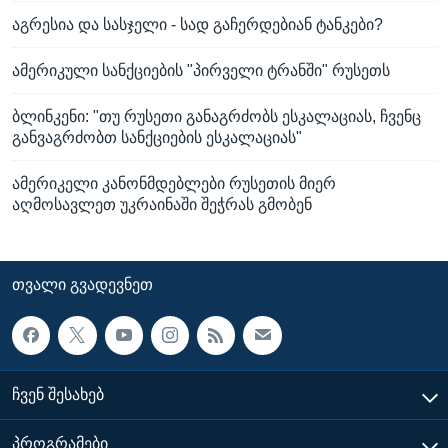
აგრესია და სასჯელი - სად გაჩერდებიან ტანკები?
ამერიკული სანქციების "პირველი ტრანში" რუსეთს
ბლინკენი: "თუ რუსეთი განაგრძობს ესკალაციას, ჩვენც
განვაგრძობთ სანქციების ესკალაციას"
ამერიკელი კანონმდებლები რუსეთის მიერ
აღმოსავლეთ უკრაინაში შეჭრას გმობენ
ᲗᲕᲐᲚᲘ ᲒᲕᲐᲓᲔᲕᲜᲔᲗ
ᲩᲕᲔᲜ ᲨᲔᲡᲐᲮᲔᲑ
ᲞᲠᲝᲒᲠᲐᲛᲔᲑᲘ