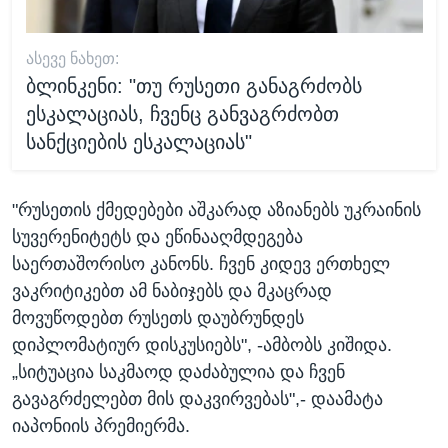
ᲐᲡᲔᲕᲔ ᲜᲐᲮᲔᲗ:
ბლინკენი: "თუ რუსეთი განაგრძობს
ესკალაციას, ჩვენც განვაგრძობთ
სანქციების ესკალაციას"
"რუსეთის ქმედებები აშკარად აზიანებს უკრაინის
სუვერენიტეტს და ეწინააღმდეგება
საერთაშორისო კანონს. ჩვენ კიდევ ერთხელ
ვაკრიტიკებთ ამ ნაბიჯებს და მკაცრად
მოვუწოდებთ რუსეთს დაუბრუნდეს
დიპლომატიურ დისკუსიებს", -ამბობს კიშიდა.
„სიტუაცია საკმაოდ დაძაბულია და ჩვენ
გავაგრძელებთ მის დაკვირვებას",- დაამატა
იაპონიის პრემიერმა.