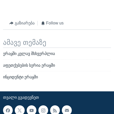
გაზიარება
Follow us
ამავე თემაზე
ერაყში კვლავ მსხვერპლია
აფეთქებების სერია ერაყში
ინციდენტი ერაყში
ᲗᲕᲐᲚᲘ ᲒᲕᲐᲓᲔᲕᲜᲔᲗ