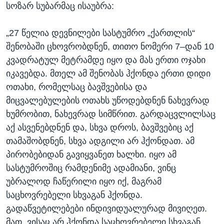
სოზარ სუბარმაც ისაუბრა:
„27 წელია დევნილები სასტუმრო „ქართლის“
შენობაში ცხოვრობდნენ, თითო ნომერი 7–დან 10
კვადრატულ მეტრამდე იყო და მას ერთი ოჯახი
იკავებდა. მთელ ამ შენობას ჰქონდა ერთი დიდი
ოთახი, რომელსაც ბავშვებისა და
მიცვალებულების ოთახს უწოდებდნენ ნახევრად
ხუმრობით, ნახევრად სიმწრით. გარდაცვლილსაც
აქ ასვენებდნენ და, სხვა დროს, ბავშვებიც აქ
თამაშობდნენ, სხვა ადგილი არ ჰქონდათ. ამ
პირობებიდან გავიყვანეთ ხალხი. იყო ამ
სასტუმროშიც რამდენიმე ადამიანი, ვინც
უბრალოდ ჩაწერილი იყო იქ, მაგრამ
საცხოვრებელი სხვაგან ჰქონდა.
გადაწვეტილებები ინდივიდუალურად მივიღეთ.
მათ, ვისაც არ ჰქონდა საცხოვრებელი სხვაგან,