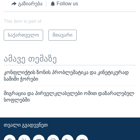
გაზიარება
Follow us
This item is part of
საქართველო
მთავარი
ამავე თემაზე
კონფლიქტის ზონის პრობლემატიკა და კინეტიკურად
საშიში ჭორები
მიგრაცია და პირველკლასელები ომით დაზარალებულ
სოფლებში
ᲗᲕᲐᲚᲘ ᲒᲕᲐᲓᲔᲕᲜᲔᲗ