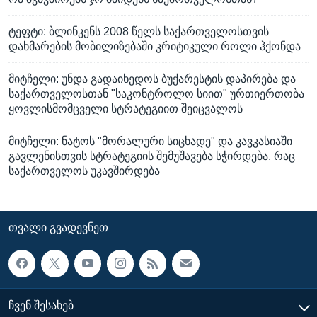
ტეფტი: ბლინკენს 2008 წელს საქართველოსთვის
დახმარების მობილიზებაში კრიტიკული როლი ჰქონდა
მიტჩელი: უნდა გადაიხედოს ბუქარესტის დაპირება და
საქართველოსთან "საკონტროლო სიით" ურთიერთობა
ყოვლისმომცველი სტრატეგიით შეიცვალოს
მიტჩელი: ნატოს "მორალური სიცხადე" და კავკასიაში
გავლენისთვის სტრატეგიის შემუშავება სჭირდება, რაც
საქართველოს უკავშირდება
ᲗᲕᲐᲚᲘ ᲒᲕᲐᲓᲔᲕᲜᲔᲗ
ᲩᲕᲔᲜ ᲨᲔᲡᲐᲮᲔᲑ