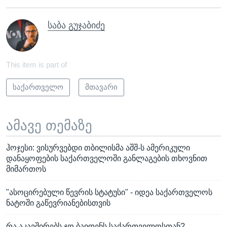
საბა გუჯაბიძე
This item is part of
საქართველო
მთავარი
ამავე თემაზე
ჰოჯესი: ვისურვებდი თბილისმა აშშ-ს ამერიკული
დანაყოფების საქართველოში განლაგების თხოვნით
მიმართოს
"ასოცირებული წევრის სტატუსი" - იდეა საქართველოს
ნატოში გაწევრიანებისთვის
რა აკავშირებს ჯო ბაიდენს საქართველოსთან?