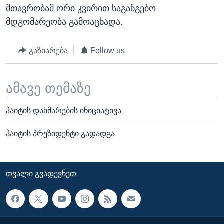
მთავრობამ ორი კვირით საგანგებო
მდგომარეობა გამოაცხადა.
გაზიარება
Follow us
ამავე თემაზე
ჰაიტის დახმარების ინიციატივა
ჰაიტის პრეზიდენტი გადადგა
ᲗᲕᲐᲚᲘ ᲒᲕᲐᲓᲔᲕᲜᲔᲗ