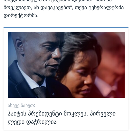
მოვკლავთ, ან დავაკავებთ”, თქვა გენერალურმა
დირექტორმა.
ᲐᲡᲔᲕᲔ ᲜᲐᲮᲔᲗ:
ჰაიტის პრეზიდენტი მოკლეს, პირველი
ლედი დაჭრილია