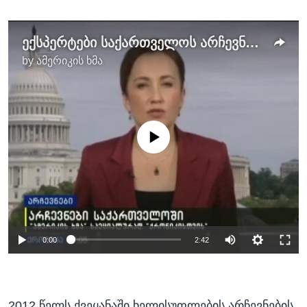
ექსპერტები საქართველოს არჩევნებზე
by
ამერიკის ხმა
No media source currently available
0:00
2:42
2012 წელს ქვეყანაში ხელისუფლების არჩევნების