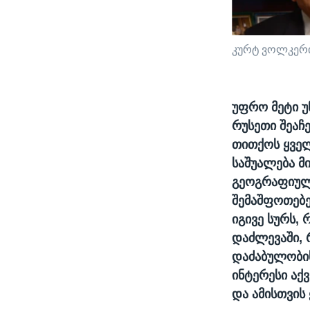
კურტ ვოლკერ
უფრო მეტი უ
რუსეთი შეაჩ
თითქოს ყველ
საშუალება მი
გეოგრაფიული
შემაშფოთებე
იგივე სურს, 
დაძლევაში,
დაძაბულობის
ინტერესი აქ
და ამისთვის