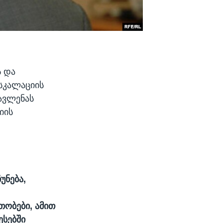
ს და
სკალაციის
გავლენას
იის
უნება,
ობები, ამით
სებში