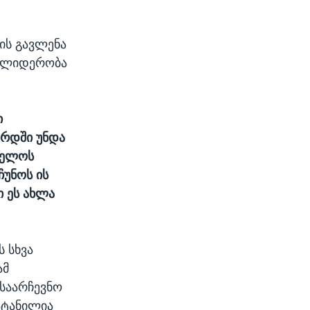
ის გავლენა
ის ლიდერობა
ი
ერდში უნდა
ველოს
ჩუნოს ის
 ეს ახლა
ს სხვა
ამ
ასაარჩევნო
ატანილია