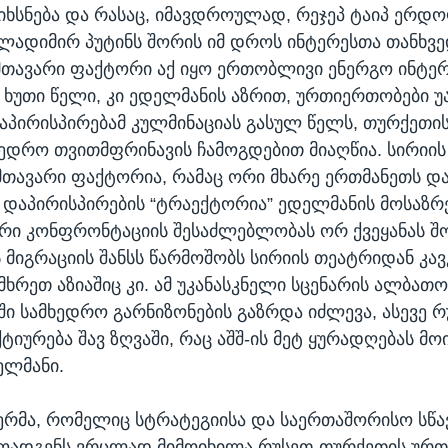
ხსნება და რასაც, იმავდროულად, რეჯეპ ტაიპ ერდო
ლადიმირ პუტინს შორის იმ დროს ინტერესთა თანხვ
მთავარი ფაქტორი აქ იყო ერთობლივი ენერგო ინტერ
ხუთი წელი, კი ედელმანის აზრით, ურთიერთობები 
აპირისპირებამ კულმინაციას გასულ წელს, თურქეთის
ედრო თვითმფრინავის ჩამოგდებით მიაღწია. სირიის 
 მთავარი ფაქტორია, რამაც ორი მხარე ერთმანეთს დ
ა დაპირისპირების “ტრაექტორია” ედელმანის მოსაზრე
რი კონფრონტაციის შესაძლებლობას ორ ქვეყანას შ
მიგრაციის შანსს წარმოშობს სირიის თეატრიდან კავ
მხრეთ აზიაშიც კი. ამ უკანასკნელი სცენარის ალბათო
ში სამხედრო გარნიზონების გაზრდა იძლევა, ასევე რ
ტიურება შავ ზღვაში, რაც აშშ-ის მეტ ყურადღებას მო
ელმანი.
რმა, რომელიც სტრატეგიისა და საერთაშორისო სწა
მოადგენს ვრცლად მიმოიხილა რუსეთ-თურქეთის ურ