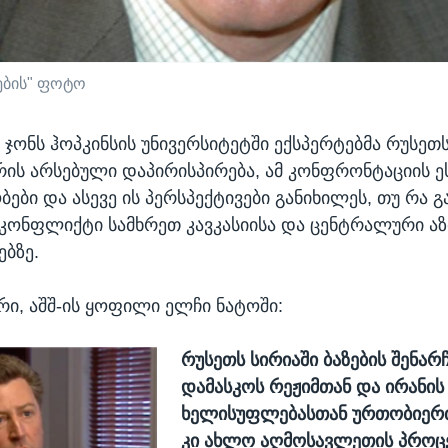
ების" ფოტო
 ჯონს ჰოპკინსის უნივერსიტეტში ექსპერტებმა რუსეთ
ის არსებული დაპირისპირება, ამ კონფრონტაციის ე
ები და ასევე ის პერსპექტივები განიხილეს, თუ რა 
 კონფლიქტი სამხრეთ კავკასიისა და ცენტრალური აზ
ბზე.
ი, აშშ-ის ყოფილი ელჩი ნატოში:
რუსეთს სირიაში ბაზების შენარჩ
დამასკოს რეჟიმთან და ირანის
ხელისუფლებასთან ურთობიერთ
კი ახლო აღმოსავლეთის პროცე