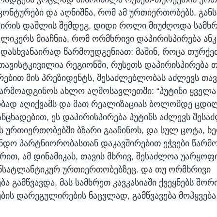
ონტურები და აღნიშნა, რომ ამ ურთიერთობებს, გან
შირის დაშლის შემდეგ, დიდი როლი მიუძღოდა სამხ
 ოლიკერს მიაჩნია, რომ ორმხრივი დაპირისპირება ან
ადასხვანაირად წარმოუდგენიათ: მაშინ, როცა თურქე
თავისტკივილია რეგიონში, რუსეთს დაპირისპირება 
რებით მის პრეზიდენტს, შესაძლებლობას აძლევს თა
არმოადგინოს ახლო აღმოსავლეთში: “პუტინი ყველა
ბად აღიქვამს და მათ რეალიზაციას ბოლომდე ცდილ
ნცხადებით, ეს დაპირისპირება პუტინს აძლევს შეს
ს ურთიერთობებში ბზარი გააჩინოს, და სულ ცოტა, ხ
ნდო პარტნიორობასთან დაკავშირებით ეჭვები წარმო
ზრით, ამ დინამიკას, თავის მხრივ, შესაძლოა უარყო
ნსატლანტიკურ ურთიერთობებზეც. და თუ ორმხრივი
ა გამწვავდა, მას სამხრეთ კავკასიაში ქვეყნებს შორ
ის დარეგულირების ნაცვლად, გამწვავება მოჰყვება