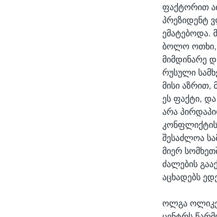
ფაქტორით აი
პრეზიდენტ ვ
ემატებოდა. 
ბოლო ოთხი, 
მიმდინარე დ
რუსული სამხ
მისი აზრით,
ეს ფაქტი, დ
არა პირდაპი
კონფლიქტის 
შესაძლოა სა
მიერ სომხეთ
ძალების გააქ
აცხადებს ედ
ოლგა ოლიკე
ცენტრს წარ