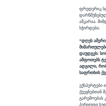
ფრედერიკ სტ
დარწმუნებულ
აშკარაა. მი
სჭირდება:
“დღეს ამერი
მიმართულები
დაუდგეს: სო
აშფოთებს ტე
ადგილი, რო
საფრთხის ქვ
ექსპერტები 
ქვეყნებთან 
გარემოებას კ
პერიოდი სუფ