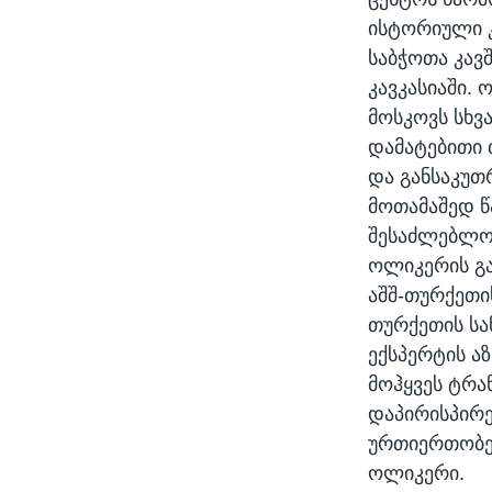
ისტორიული კ
საბჭოთა კავ
კავკასიაში.
მოსკოვს სხვ
დამატებითი 
და განსაკუთ
მოთამაშედ წ
შესაძლებლო
ოლიკერის გა
აშშ-თურქეთი
თურქეთის სა
ექსპერტის ა
მოჰყვეს ტრა
დაპირისპირებ
ურთიერთობებ
ოლიკერი.