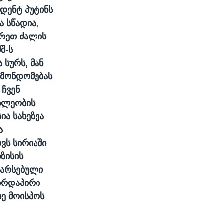
იდენტ პუტინს
ა სწადია,
არეთ ძალის
შ-ს
 სურს, მან
ს მონდომებას
 ჩვენ
წილეობის
ია სახეზეა
ა
ვს სირიაში
იზისის
 არსებული
პირდაპირი
ხე მოისპოს