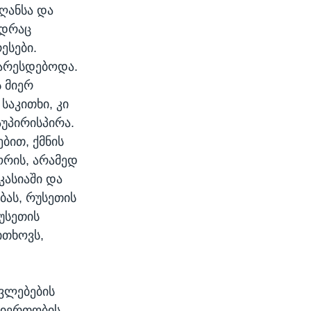
ღანსა და
ედრაც
ესები.
უარესდებოდა.
 მიერ
საკითხი, კი
აუპირისპირა.
ბით, ქმნის
ორის, არამედ
კასიაში და
ბას, რუსეთის
უსეთის
ითხოვს,
ვლებების
თიერთობის