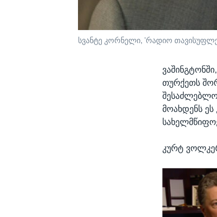
სვანტე კორნელი, 'რადიო თავისუფლ
ვაშინგტონში,
თურქეთს შორ
შესაძლებლობ
მოახდენს ეს
სახელმწიფოე
კურტ ვოლკერ