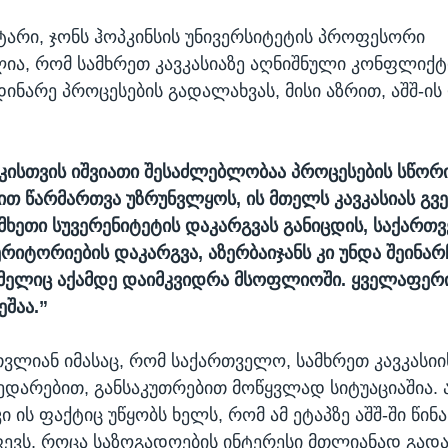
არი, ჯონს ჰოპკინსის უნივერსიტეტის პროფესორი
ია, რომ სამხრეთ კავკასიაზე აღნიშნული კონფლიქტ
მდინარე პროცესების გადალახვას, მისი აზრით, აშშ-
კისთვის იშვიათი შესაძლებლობაა პროცესების სწორ
თ წარმართვა უზრუნვლყოს, ის მთელს კავკასიას გვ
მხეთი სუვერენიტეტის დაკარგვას განიცდის, საქართ
რიტორიების დაკარგვა, აზერბაიჯანს კი უნდა შეინარ
მელიც აქამდე დაიმკვიდრა მსოფლიოში. ყველაფერი
ეშაა.”
თვლიან იმასაც, რომ საქართველო, სამხრეთ კავკასიი
შედარებით, განსაკუთრებით მოწყვლად სიტუაციაშია. 
ი ის ფაქტიც უწყობს ხელს, რომ ამ ეტაპზე აშშ-ში წინ
ევს, როცა საზოგადოების ინტერესი მთლიანად გად