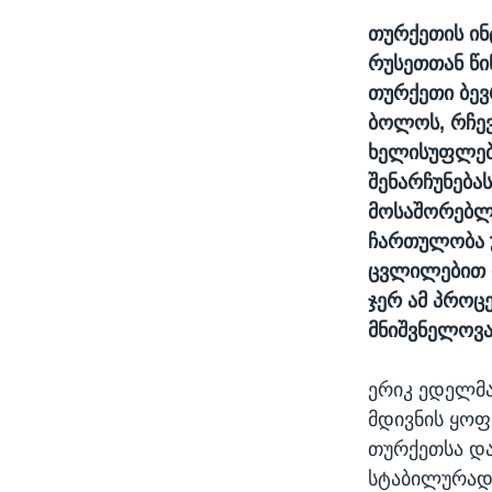
თურქეთის ინ
რუსეთთან წი
თურქეთი ბევ
ბოლოს, რჩევ
ხელისუფლები
შენარჩუნება
მოსაშორებლა
ჩართულობა უ
ცვლილებით 
ჯერ ამ პროც
მნიშვნელოვა
ერიკ ედელმა
მდივნის ყოფ
თურქეთსა და
სტაბილურად 