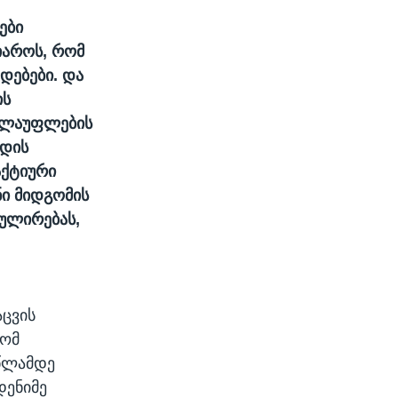
ები
იაროს, რომ
დებები. და
ის
ძალაუფლების
ადის
აქტიური
ი მიდგომის
ულირებას,
აცვის
რომ
 წლამდე
დენიმე