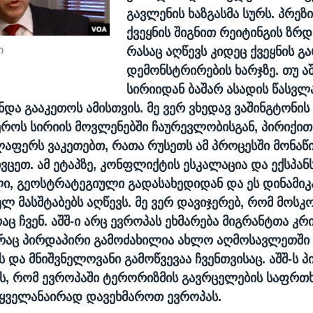
გავლენის ხაზგასმა სურს. პრეზ
ქვეყნის შიგნით რეიტინგის ზრდ
ი
რასაც აღწევს კიდეც ქვეყნის გ
დემონსტრირების ხარჯზე. თუ აშ
სირიიდან ბაშარ ასადის წასვლა
ნდა გააკეთოს ამისთვის. მე ვერ ვხედავ ვაშინგტონი
ეროს სირიის მოვლენებში ჩაურევლობისგან, პირიქით
აფერს ვაკეთებთ, რათა რუსეთს ამ პროცესში მონა
ვცეთ. ამ ეტაპზე, კონფლიქტის ესკალაცია და ექსპანს
, გეოსტრატეგიული გადასახედიდან და ეს დინამიკ
ლ მასშტაბებს აღწევს. მე ვერ დავიჯერებ, რომ მოსკო
რაც ჩვენ. აშშ-ი არც ევროპას ეხმარება მიგრანტთა კრ
 რაც პირდაპირი გამოძახილია ახლო აღმოსავლეთში
 და მნიშვნელოვანი გამოწვევაა ჩვენთვისაც. აშშ-ს 
ვს, რომ ევროპაში ტერორიზმის გავრცელების საფრთ
 ყველანაირად დავეხმაროთ ევროპას.