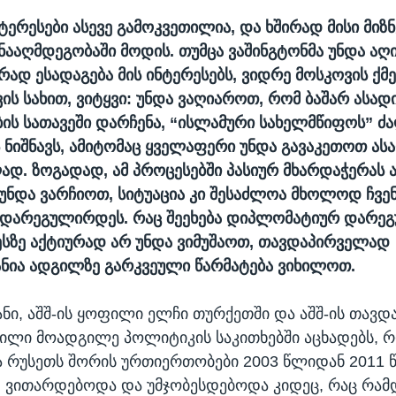
ტერესები ასევე გამოკვეთილია, და ხშირად მისი მიზნ
ნააღმდეგობაში მოდის. თუმცა ვაშინგტონმა უნდა აღ
რად ესადაგება მის ინტერესებს, ვიდრე მოსკოვის ქმე
ის სახით, ვიტყვი: უნდა ვაღიაროთ, რომ ბაშარ ასად
ს სათავეში დარჩენა, “ისლამური სახელმწიფოს” 
ს ნიშნავს, ამიტომაც ყველაფერი უნდა გავაკეთოთ ას
დ. ზოგადად, ამ პროცესებში პასიურ მხარდაჭერას 
ნდა ვარჩიოთ, სიტუაცია კი შესაძლოა მხოლოდ ჩვენ
დარეგულირდეს. რაც შეეხება დიპლომატიურ დარეგ
ესზე აქტიურად არ უნდა ვიმუშაოთ, თავდაპირველად
ნია ადგილზე გარკვეული წარმატება ვიხილოთ.
ნი, აშშ-ის ყოფილი ელჩი თურქეთში და აშშ-ის თავდ
ილი მოადგილე პოლიტიკის საკითხებში აცხადებს, 
 რუსეთს შორის ურთიერთობები 2003 წლიდან 2011
ვითარდებოდა და უმჯობესდებოდა კიდეც, რაც რამ