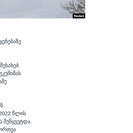
ყენებაზე
შესახებ
უკუშიმას
აშე
ან
 2022 წლის
 შეწყვეტდა.
მორთვა