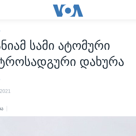
Ი
ნიამ სამი ატომური
ტროსადგური დახურა
s
 2021
ბა