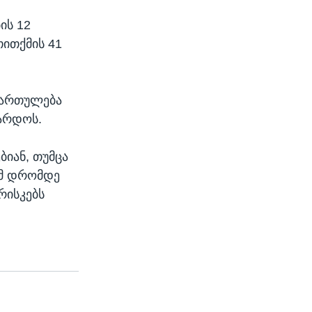
ის 12
თითქმის 41
იმართულება
არდოს.
ბიან, თუმცა
 ამ დრომდე
რისკებს