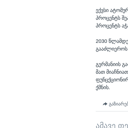
ექვსი ატომუ
პროცენტს შე
პროცენტს აჭ
2030 წლამდე
გააძლიეროს 
გერმანიის გ
მათ მიაჩნიათ
ფუნცქციონირ
ქმნის.
გაზიარე
ამავე თ