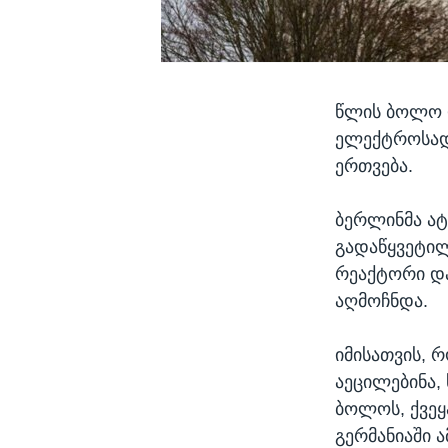
წლის ბოლო დ
ელექტროსადგ
ერთვება.
ბერლინმა ატ
გადაწყვეტილ
რეაქტორი დ
აღმოჩნდა.
იმისათვის, რ
აეცილებინა,
ბოლოს, ქვეყ
გერმანიაში 