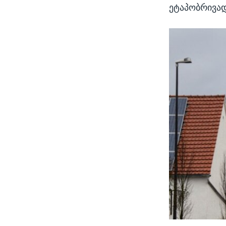
ეტაპობრივად