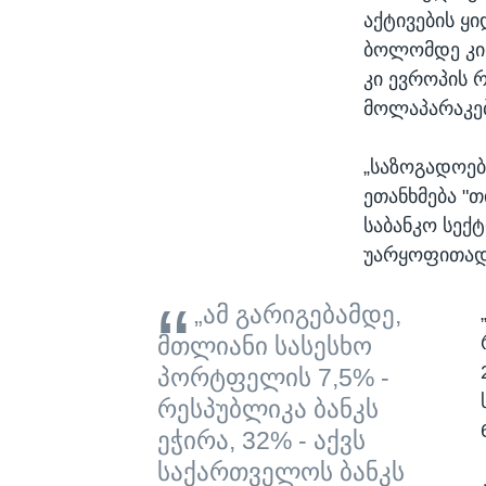
აქტივების ყ
ბოლომდე კი
კი ევროპის 
მოლაპარაკებ
„საზოგადოებ
ეთანხმება "თ
საბანკო სექ
უარყოფითად 
„ამ გარიგებამდე,
მთლიანი სასესხო
პორტფელის 7,5% -
რესპუბლიკა ბანკს
ეჭირა, 32% - აქვს
საქართველოს ბანკს