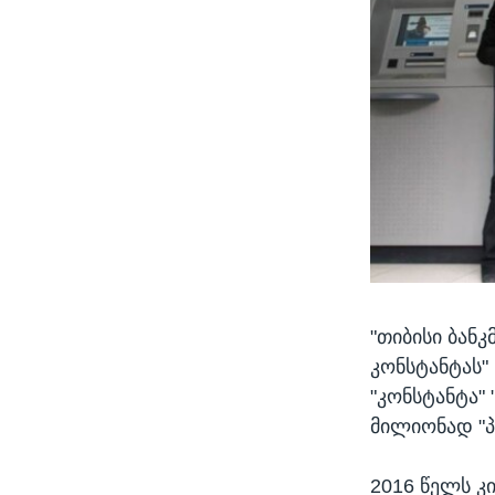
"თიბისი ბან
კონსტანტას"
"კონსტანტა" 
მილიონად "პ
2016 წელს კი