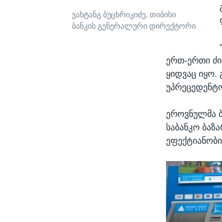
ვახტანგ ბუცხრიკიძე, თიბისი
ბანკის გენერალური დირექტორი
ერთ-ერთი ძი
ყიდვაც იყო.
უპრეცედენტო
ეროვნულმა ბ
საბანკო ბაზ
ეფექტიანობი