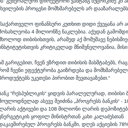
კის" გენერალური დირექტორი ვახტანგ ბუცრიკიძე კი ა
მსხვილების პროცესი მომხმარებელს არ დააზარალებს
„საქართველო ფინანსური კუთხით დიდი ქვეყანა არ ა
მოსახლეობა 4 მილიონზე ნაკლებია. აქედან გამომდი
მხოლოდ თიბისისთვის, არამედ აქ მომუშავე ნებისმიე
ინსტიტუტისთვის კრიტიკულად მნიშვნელოვანია, მისი 
ამ გარიგებით, ჩვენ ვზრდით თიბისის მასშტაბებს, რაც 
რომ ჩვენი ეფექტურობა გაიზრდება და მომხმარებელ
პროდუქტებს უკეთესი პირობით შევთავაზებთ.“
ბანკ "რესპუბლიკის" ყიდვის პარალელურად, თიბისი ბ
მოულოდნელად ასევე შეიძინა „პროგრესს ბანკის“ - 
ლარის აქტივები და 108 მილიონი ლარის დეპოზიტებ
ენერგეტიკის ყოფილ მინისტრთან კახი კალაძესთან
დაკავშირებულ პროგრესს ბანკში, დღეს აქციების 78