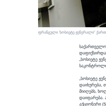
ფრანგული 'სოსიეტე ჟენერალი" ქართ
საქართველოს
დაფიქსირდა.
„სოსიეტე ჟე
საკონტროლო 
„სოსიეტე ჟე
დაიხურება, 
მიიღებს, ხო
დაიფარება. ა
აქციონერი (5