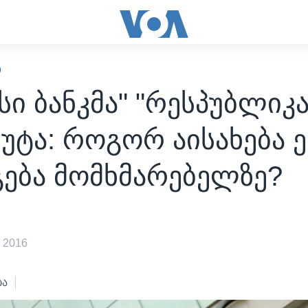
Ო
სი ბანკმა" "რესპუბლიკა
უტა: როგორ აისახება ე
გება მომხმარებელზე?
 2016
ბა