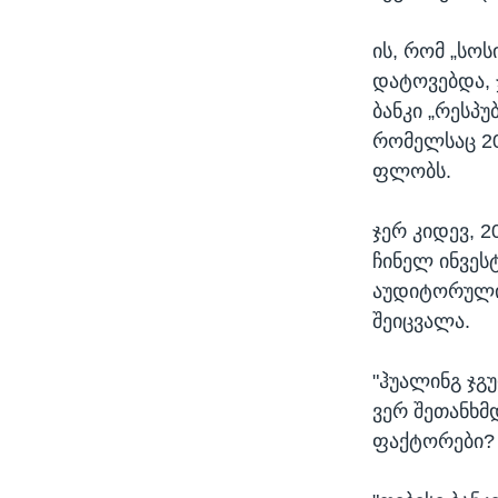
ის, რომ „სო
დატოვებდა, 
ბანკი „რესპუ
რომელსაც 20
ფლობს.
ჯერ კიდევ, 
ჩინელ ინვესტ
აუდიტორული 
შეიცვალა.
"ჰუალინგ ჯგუ
ვერ შეთანხმდ
ფაქტორები?