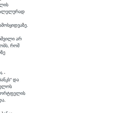
წლის
არალელურად
ამოსყიდვაზე.
იშვილი არ
ბობს, რომ
ლზე
% -
ბანკს" და
ველოს
ო პორტფელის
და.