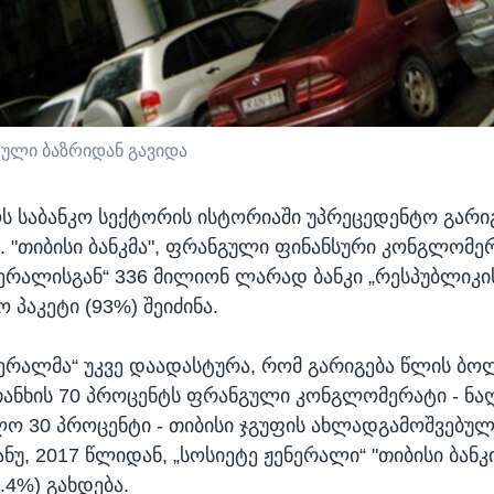
ული ბაზრიდან გავიდა
 საბანკო სექტორის ისტორიაში უპრეცედენტო გარი
 "თიბისი ბანკმა", ფრანგული ფინანსური კონგლომე
ნერალისგან“ 336 მილიონ ლარად ბანკი „რესპუბლიკი
პაკეტი (93%) შეიძინა.
ნერალმა“ უკვე დაადასტურა, რომ გარიგება წლის ბ
თანხის 70 პროცენტს ფრანგული კონგლომერატი - ნ
ლო 30 პროცენტი - თიბისი ჯგუფის ახლადგამოშვებულ
ნუ, 2017 წლიდან, „სოსიეტე ჟენერალი“ "თიბისი ბანკ
.4%) გახდება.