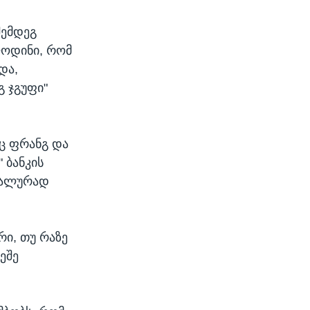
შემდეგ
ლოდინი, რომ
და,
გ ჯგუფი"
აც ფრანგ და
 ბანკის
კალურად
რი, თუ რაზე
ეშე