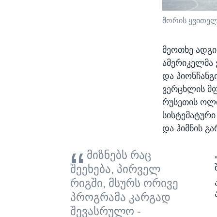
მორის ყვითე
მეოთხე ადგი
ამერიკელმა 
და პიონჩანგ
ვერცხლის მფ
რუსეთის ოლი
სისტემატური
და ჰიმნის გა
მიზნებს რაც
შეეხება, პირველ
რიგში, მსურს ორივე
პროგრამა კარგად
შევასრულო -