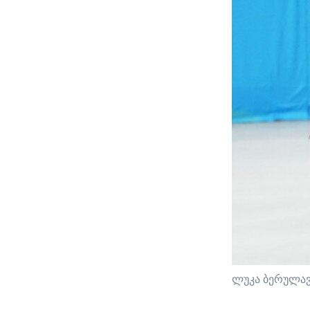
ლუკა ბერულავ