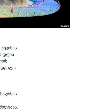
პეკინის
ი დღის
ელოს
 ადგილს
უსიკოსის
მოუტანა.