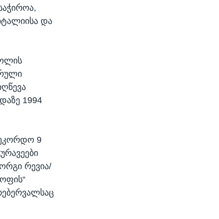
საჭიროა,
 იტალიისა და
ძოლის
ურული
იღწევა
დაზე 1994
რეკორდო 9
გურავეები
ორგი რევია/
როფის“
 თებერვალსაც