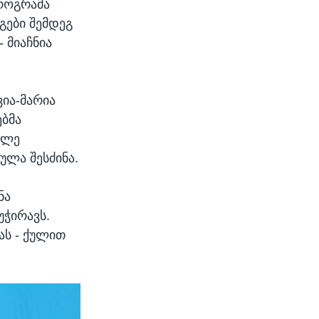
პროგრამა
გები შემდეგ
- მიაჩნია
ია-მარია
ებმა
კლე
ულა შესძინა.
ნა
უჭირავს.
ას - ქულით