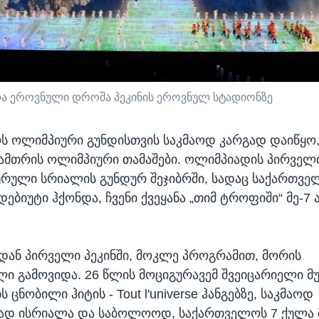
ა ეროვნული დროშა პეკინის ეროვნულ სტადიონზე
 ოლიმპიური გუნდისთვის საკმაოდ კარგად დაიწყო, 
ზამთრის ოლიმპიური თამაშები. ოლიმპიადის პირველ
ურული სრიალის გუნდურ შეჯიბრში, სადაც საქართვ
ებიუტი ჰქონდა, ჩვენი ქვეყანა „თიმ ტროფიში“ მე-7
ან პირველი პეკინში, მოკლე პროგრამით, მორის
ი გამოვიდა. 26 წლის მოციგურავემ შვეიცარიელი მ
ის ცნობილი ჰიტის - Tout l'universe ჰანგებზე, საკმაოდ
ად ისრიალა და საბოლოოდ, საქართველოს 7 ქულა 