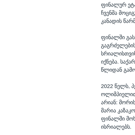
ფინალურ ეტა
ჩვენმა მოცი
კანადის წარ
ფინალში გა
გაგრძელების
სრიალისთვის
იქნება. საქ
წლიდან გამო
2022 წელს, 
ოლიმპიელით 
არიან: მორი
მარია კაზაკ
ფინალში მოხვ
ისრიალებს.