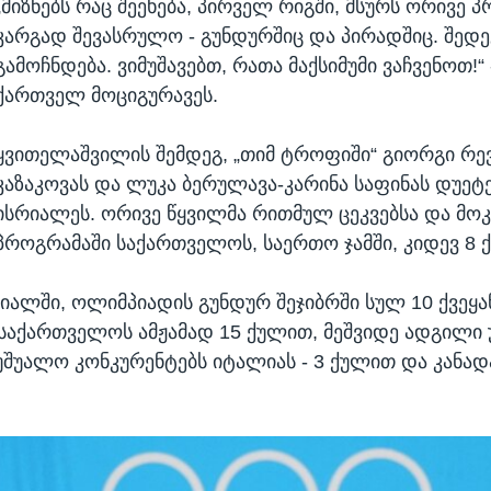
„მიზნებს რაც შეეხება, პირველ რიგში, მსურს ორივე 
კარგად შევასრულო - გუნდურშიც და პირადშიც. შედე
გამოჩნდება. ვიმუშავებთ, რათა მაქსიმუმი ვაჩვენოთ!“ 
ქართველ მოციგურავეს.
ყვითელაშვილის შემდეგ, „თიმ ტროფიში“ გიორგი რევ
კაზაკოვას და ლუკა ბერულავა-კარინა საფინას დუეტ
ისრიალეს. ორივე წყვილმა რითმულ ცეკვებსა და მო
პროგრამაში საქართველოს, საერთო ჯამში, კიდევ 8 ქ
ალში, ოლიმპიადის გუნდურ შეჯიბრში სულ 10 ქვეყა
 საქართველოს ამჟამად 15 ქულით, მეშვიდე ადგილი 
 უშუალო კონკურენტებს იტალიას - 3 ქულით და კანად