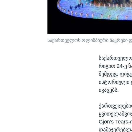
საქართველოს ოლიმპიური ნაკრები დ
საქართველოს
რიგით 24-ე 
შემდეგ, ფიგ
ისტორიული დ
იკავებს.
ქართველებიდ
ყვითელაშვილ
Gjon’s Tears-
დამაჯერებლ