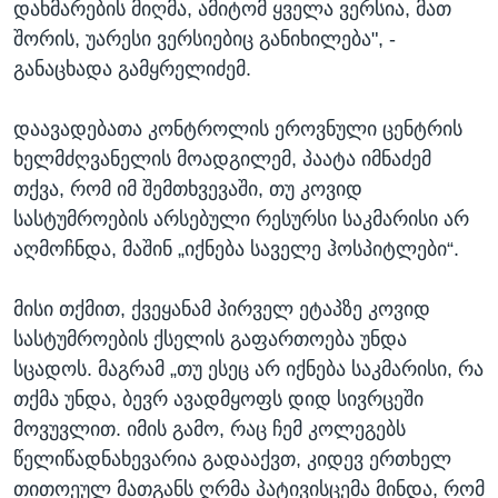
დახმარების მიღმა, ამიტომ ყველა ვერსია, მათ
შორის, უარესი ვერსიებიც განიხილება", -
განაცხადა გამყრელიძემ.
დაავადებათა კონტროლის ეროვნული ცენტრის
ხელმძღვანელის მოადგილემ, პაატა იმნაძემ
თქვა, რომ იმ შემთხვევაში, თუ კოვიდ
სასტუმროების არსებული რესურსი საკმარისი არ
აღმოჩნდა, მაშინ „იქნება საველე ჰოსპიტლები“.
მისი თქმით, ქვეყანამ პირველ ეტაპზე კოვიდ
სასტუმროების ქსელის გაფართოება უნდა
სცადოს. მაგრამ „თუ ესეც არ იქნება საკმარისი, რა
თქმა უნდა, ბევრ ავადმყოფს დიდ სივრცეში
მოვუვლით. იმის გამო, რაც ჩემ კოლეგებს
წელიწადნახევარია გადააქვთ, კიდევ ერთხელ
თითოეულ მათგანს ღრმა პატივისცემა მინდა, რომ