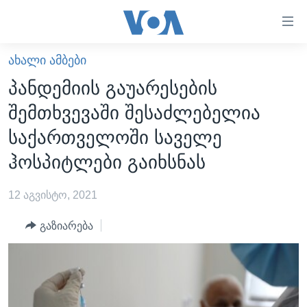
ბმულები
ხელმისაწვდომობისთვის
გადადით
ᲐᲮᲐᲚᲘ ᲐᲛᲑᲔᲑᲘ
ᲛᲗᲐᲕᲐᲠᲘ
მთავარზე
პანდემიის გაუარესების
გადადით
ᲐᲮᲐᲚᲘ ᲐᲛᲑᲔᲑᲘ
შემთხვევაში შესაძლებელია
მთავარ
ᲡᲐᲥᲐᲠᲗᲕᲔᲚᲝ
ნავიგაციაზე
საქართველოში საველე
ᲐᲨᲨ
გადადით
ჰოსპიტლები გაიხსნას
ძიებაზე
ᲐᲨᲨ-ᲘᲡ ᲐᲠᲩᲔᲕᲜᲔᲑᲘ 2024
12 აგვისტო, 2021
ᲛᲡᲝᲤᲚᲘᲝ
ᲕᲘᲓᲔᲝᲔᲑᲘ
გაზიარება
ᲒᲐᲓᲐᲪᲔᲛᲔᲑᲘ
ᲡᲮᲕᲐ ᲡᲘᲐᲮᲚᲔᲔᲑᲘ
ᲕᲐᲨᲘᲜᲒᲢᲝᲜᲘ ᲓᲦᲔᲡ
ᲠᲣᲡᲔᲗᲘᲡ ᲨᲔᲭᲠᲐ ᲣᲙᲠᲐᲘᲜᲐᲨᲘ
ᲮᲔᲓᲕᲐ ᲕᲐᲨᲘᲜᲒᲢᲝᲜᲘᲓᲐᲜ
ᲞᲝᲚᲘᲢᲘᲙᲐ