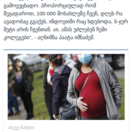
გამოვუცხადო. პროპორციულად რომ
შევადაროთ, 100 000 მოსახლეზე ჩვენ, დღეს რა
ავადობაც გვაქვს, ინდოეთში რაც ხდებოდა, 5-ჯერ
მეტი არის ჩვენთან. აი, ამას უძლებენ ჩემი
კოლეგები“, - აღნიშნა პაატა იმნაძემ.
ᲐᲡᲔᲕᲔ ᲜᲐᲮᲔᲗ: