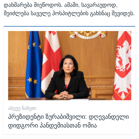
დახმარება მიეწოდოს. ამაში, სავარაუდოდ,
შეიძლება საველე ჰოსპიტლების გახსნაც შევიდეს.
ᲐᲡᲔᲕᲔ ᲜᲐᲮᲔᲗ:
პრეზიდენტი ზურაბიშვილი: დღევანდელი
დიდგორი პანდემიასთან ომია