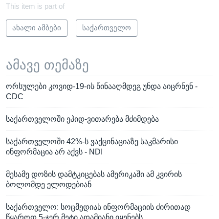
This item is part of
ახალი ამბები
საქართველო
ამავე თემაზე
ორსულები კოვიდ-19-ის წინააღმდეგ უნდა აიცრნენ -
CDC
საქართველოში ეპიდ-ვითარება მძიმდება
საქართველოში 42%-ს ვაქცინაციაზე საკმარისი
ინფორმაცია არ აქვს - NDI
მესამე დოზის დამტკიცებას ამერიკაში ამ კვირის
ბოლომდე ელოდებიან
საქართველო: სოცმედიას ინფორმაციის ძირითად
წყაროდ 5-ჯერ მეტი ადამიანი იყენებს