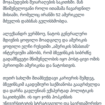
მოჯაჰედების შეიარაღების საკითხში. მან
მნიშვნელოვანი როლი ითამაშა ჩავარდნილ
მისიაში, რომელიც ირანში 52 ამერიკელი
მძევლის დახსნას გულისხმობდა.
ალექსანდრ ვერშბოუ, ნატოს გენერალური
მდივნის ყოფილი მოადგილე და ამერიკის
ყოფილი ელჩი რუსეთში „ამერიკის ხმასთან“
ინტერვიუში ამბობს, რომ
ბზეჟინსკის სიბრძნე
გადამწყვეტი მნიშვნელობის იყო პოსტ-ცივი ომის
პერიოდში ამერიკისა და ნატოსთვის.
თეთრ სახლში შთამბეჭდავი კარიერის შემდეგ,
ბზეჟინსკიმ აკადემიური საქმიანობა გააგრძელდა
და დარჩა გავლენიან ექსპერტად პოლიტიკის
საკითხებში. ის იყო ჯონს ჰოპკინსის
უნივერსიტეტის სტრატეგიული და საერთაშორისო