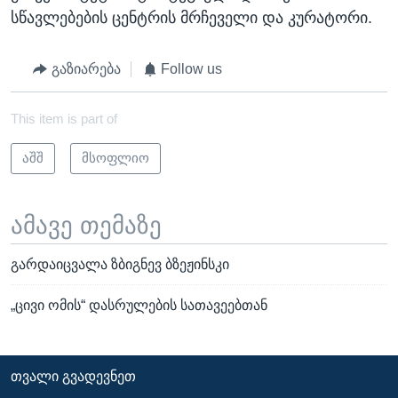
სწავლებების ცენტრის მრჩეველი და კურატორი.
გაზიარება
Follow us
This item is part of
აშშ
მსოფლიო
ამავე თემაზე
გარდაიცვალა ზბიგნევ ბზეჟინსკი
„ცივი ომის“ დასრულების სათავეებთან
ᲗᲕᲐᲚᲘ ᲒᲕᲐᲓᲔᲕᲜᲔᲗ