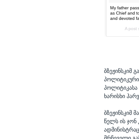
ბზეჟინსკიმ 
პოლიტიკური 
პოლიტიკასა 
ხარისხი ჰარ
ბზეჟინსკიმ 
წელს ის ჯონ
ადმინისტრაც
მრჩეველი გა