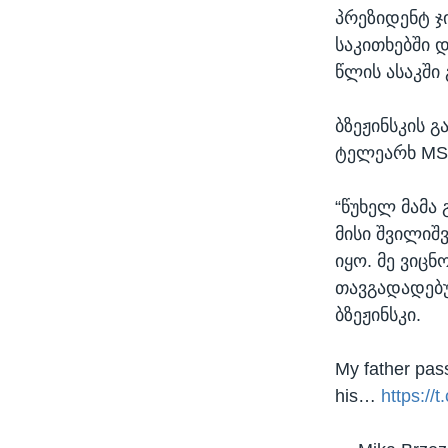
პრეზიდენტ 
საკითხებში 
წლის ასაკში
ბზეჟინსკის 
ტელეარხ MSN
“წუხელ მამა
მისი შვილიშ
იყო. მე ვიც
თავგადადებუ
ბზეჟინსკი.
My father pass
his…
https://