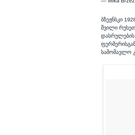
— Mika Brzez
ბზეჟნსკი 19
შვილი რუსეთ
დასრულების 
ფერმერისგან
სამომავლო კ