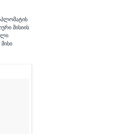
დიპლომატის
ური მისიის
ელი
 მისი