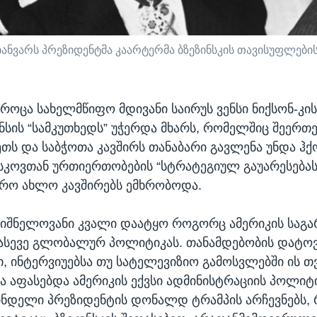
იანვარს პრეზიდენტმა კაარტერმა ბზეზინსკის თავისუფლები
როცა სახელმწიფო მდივანი საირუს ვენსი ნიქსონ-კისი
სის “სამკუთხედს” უჭერდა მხარს, რომელშიც შეერთ
ნეთს და საბჭოთა კავშირს თანაბარი გავლენა უნდა ჰ
ოსკოვთან ურთიერთობების “სტრატეგიულ გაუარესებას
რო ახლო კავშირებს ემხრობოდა.
მნიშნელოვანი კვალი დაატყო როგორც ამერიკის საგ
ასევე გლობალურ პოლიტიკას. თანამდებობის დატოვ
ში, ინტერვიუებსა თუ სატელევიზიო გამოსვლებში ის 
ა აფასებდა ამერიკის ექვსი ადმინისტრაციის პოლიტი
ინდელი პრეზიდენტის დონალდ ტრამპის არჩევნებს,