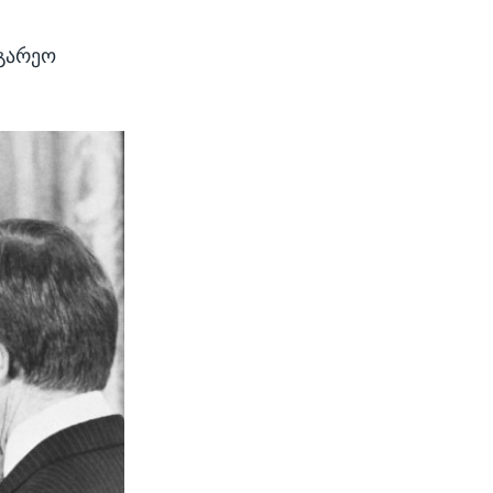
აგარეო