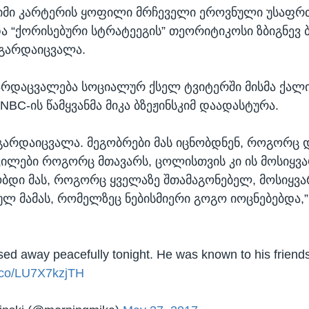
ჯიმი კარტერის ყოფილი მრჩეველი ეროვნული უსაფრ
და “ქორისებური სტრატეეგის” თეორიტიკოსი ზბიგნევ ბ
 გარდაიცვალა.
გარდაცვალება სოციალურ ქსელ ტვიტერში მისმა ქალ
BC-ის წამყვანმა მიკა ბზეჟინსკიმ დაადასტურა.
 გარდაიცვალა. მეგობრები მას იცნობდნენ, როგორც დ
ვილები როგორც მთავარს, ცოლისთვის კი ის მოსიყვ
ნობდი მას, როგორც ყველაზე შთამაგონებელ, მოსიყვ
ლ მამას, რომელზეც ნებისმიერი გოგო იოცნებებდა,” 
ed away peacefully tonight. He was known to his friends
t.co/LU7X7kzjTH