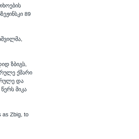
თხოების
ზეჟინსკი 89
იშვილმა,
იდ ზბიგს,
არულე ქმარი
არულე და
წერს მიკა
 as Zbig, to