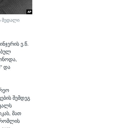
ს მედალი
ნჯერის ე.წ.
ებულ
ქონოდა,
” და
არეო
ების შემდეგ
თვალს
კას, მათ
 რომლის