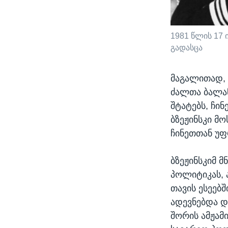
1981 წლის 17 
გადასცა
მაგალითად, 
ძალთა ბალან
შტატებს, ჩი
ბზეჟინსკი მ
ჩინეთთან უფ
ბზეჟინსკიმ 
პოლიტიკას, 
თავის ესეებ
ადევნებდა დ
შორის ამჟამ