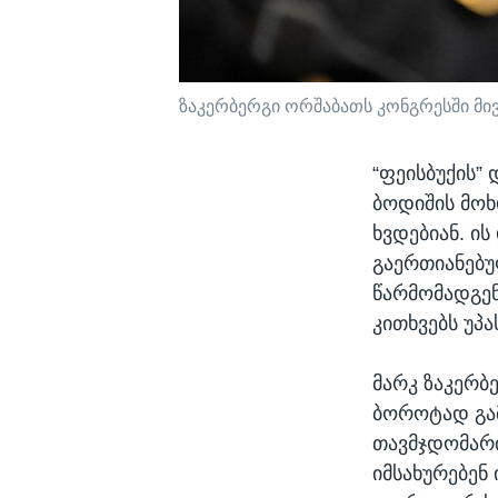
ზაკერბერგი ორშაბათს კონგრესში მი
“ფეისბუქის”
ბოდიშის მოხ
ხვდებიან. ი
გაერთიანებუ
წარმომადგენ
კითხვებს უპა
მარკ ზაკერბ
ბოროტად გამ
თავმჯდომარი
იმსახურებენ