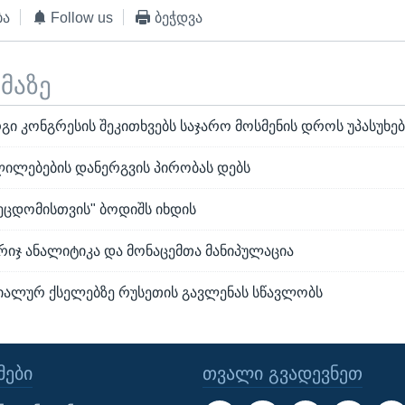
ბა
Follow us
ბეჭდვა
ემაზე
გი კონგრესის შეკითხვებს საჯარო მოსმენის დროს უპასუხებ
ლილებების დანერგვის პირობას დებს
ეცდომისთვის" ბოდიშს იხდის
ბრიჯ ანალიტიკა და მონაცემთა მანიპულაცია
იალურ ქსელებზე რუსეთის გავლენას სწავლობს
ᲔᲑᲘ
ᲗᲕᲐᲚᲘ ᲒᲕᲐᲓᲔᲕᲜᲔᲗ