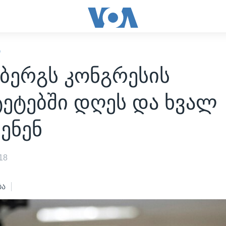
Ი
ბერგს კონგრესის
ტეტებში დღეს და ხვალ
ენენ
18
ბა