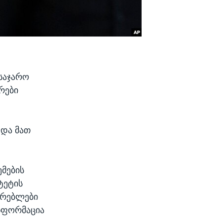
 საჯარო
რები
 და მათ
მების
ტეტის
არებლები
ინფორმაცია