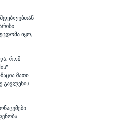
ნმდებლებთან
არისი
შეცდომა იყო,
ხდა, რომ
ის”
მაცია მათი
ზე გავლენის
მონაცემები
დენობა