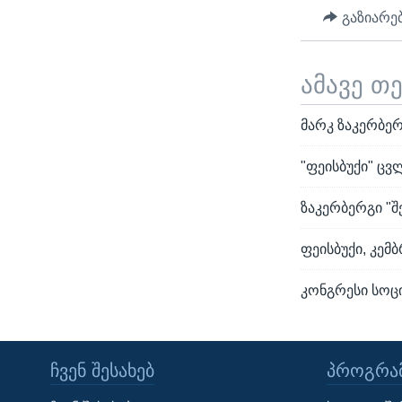
გაზიარე
ამავე თ
მარკ ზაკერბერ
"ფეისბუქი" ცვ
ზაკერბერგი "შ
ფეისბუქი, კემ
კონგრესი სოც
ᲩᲕᲔᲜ ᲨᲔᲡᲐᲮᲔᲑ
ᲞᲠᲝᲒᲠᲐᲛ
Learning English