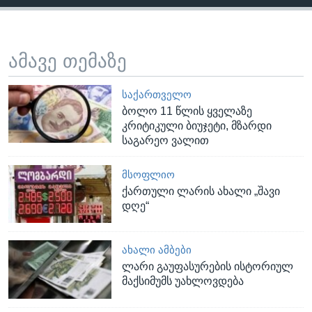
ამავე თემაზე
ᲡᲐᲥᲐᲠᲗᲕᲔᲚᲝ
ბოლო 11 წლის ყველაზე
კრიტიკული ბიუჯეტი, მზარდი
საგარეო ვალით
ᲛᲡᲝᲤᲚᲘᲝ
ქართული ლარის ახალი „შავი
დღე“
ᲐᲮᲐᲚᲘ ᲐᲛᲑᲔᲑᲘ
ლარი გაუფასურების ისტორიულ
მაქსიმუმს უახლოვდება