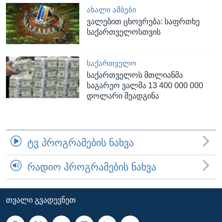
ᲐᲮᲐᲚᲘ ᲐᲛᲑᲔᲑᲘ
ვალებით ცხოვრება: საფრთხე
საქართველოსთვის
ᲡᲐᲥᲐᲠᲗᲕᲔᲚᲝ
საქართველოს მთლიანმა
საგარეო ვალმა 13 400 000 000
დოლარი შეადგინა
ᲢᲕ ᲞᲠᲝᲒᲠᲐᲛᲔᲑᲘᲡ ᲜᲐᲮᲕᲐ
ᲠᲐᲓᲘᲝ ᲞᲠᲝᲒᲠᲐᲛᲔᲑᲘᲡ ᲜᲐᲮᲕᲐ
ᲗᲕᲐᲚᲘ ᲒᲕᲐᲓᲔᲕᲜᲔᲗ