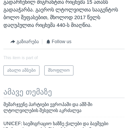
გადარჩენილ მიგრანტთა რიცხვმა 15 ათასს
გადააჭარბა. გაეროს ლტოლვილთა სააგენტოს
ბოლო შეფასებით, მხოლოდ 2017 წელს
დაღუპულთა რიცხვმა 440-ს მიაღწია.
გაზიარება
Follow us
This item is part of
ახალი ამბები
მსოფლიო
ამავე თემაზე
მემარჯვენე პარტიები ევროპაში და აშშ-ში
ლტოლვილების შესვლის აკრძალვა
UNICEF: საემიგრაციო ხაზზე ქალები და ბავშვები