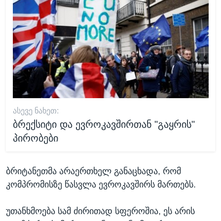
ᲐᲡᲔᲕᲔ ᲜᲐᲮᲔᲗ:
ბრექსიტი და ევროკავშირთან "გაყრის"
პირობები
ბრიტანეთმა არაერთხელ განაცხადა, რომ
კომპრომისზე წასვლა ევროკავშირს მართებს.
უთანხმოება სამ ძირითად სფეროშია, ეს არის