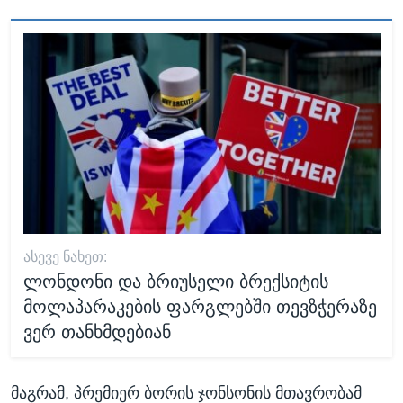
ᲐᲡᲔᲕᲔ ᲜᲐᲮᲔᲗ:
ლონდონი და ბრიუსელი ბრექსიტის
მოლაპარაკების ფარგლებში თევზჭერაზე
ვერ თანხმდებიან
მაგრამ, პრემიერ ბორის ჯონსონის მთავრობამ