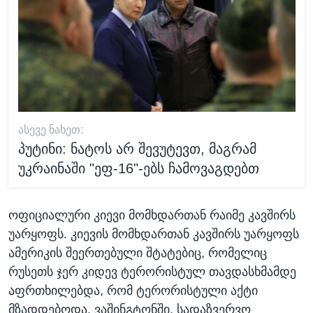
ᲐᲡᲔᲕᲔ ᲜᲐᲮᲔᲗ:
პუტინი: ნატოს არ შევუტევთ, მაგრამ
უკრაინაში "ეფ-16"-ებს ჩამოვაგდებთ
ოფიციალური კიევი მომხდართან რაიმე კავშირს
უარყოფს. კიევის მომხდართან კავშირს უარყოფს
ამერიკის შეერთებული შტატებიც, რომელიც
რუსეთს ჯერ კიდევ ტერორისტულ თავდასხმამდე
აფრთხილებდა, რომ ტერორისტული აქტი
მზადდებოდა. ვაშინგტონში, სადაზვერვო