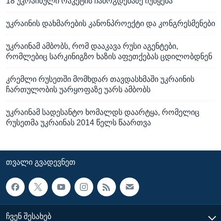
18 უკრაინული რაკეტის ჩამოგდებაზე იუწყება
უკრაინის დახმარების კანონპროექტი და კონგრესმენები
უკრაინამ ამბობს, რომ დააკავა რუსი აგენტები,
რომლებიც სარკინიგზო ხაზის აფეთქებას ცდილობდნენ
კრემლი რუსეთში მომხდარ თავდასხმაში უკრაინის
ჩართულობის უარყოფაზე უარს ამბობს
უკრაინამ სადესანტო ხომალდს დაარტყა, რომელიც
რუსეთმა უკრაინას 2014 წელს წაართვა
ᲗᲕᲐᲚᲘ ᲒᲕᲐᲓᲔᲕᲜᲔᲗ
ᲩᲕᲔᲜ ᲨᲔᲡᲐᲮᲔᲑ