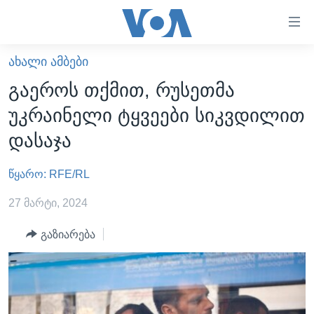
ბმულები
ხელმისაწვდომობისთვის
გადადით
ᲐᲮᲐᲚᲘ ᲐᲛᲑᲔᲑᲘ
ᲛᲗᲐᲕᲐᲠᲘ
მთავარზე
გაეროს თქმით, რუსეთმა
გადადით
ᲐᲮᲐᲚᲘ ᲐᲛᲑᲔᲑᲘ
უკრაინელი ტყვეები სიკვდილით
მთავარ
ᲡᲐᲥᲐᲠᲗᲕᲔᲚᲝ
ნავიგაციაზე
დასაჯა
ᲐᲨᲨ
გადადით
ძიებაზე
წყარო: RFE/RL
ᲐᲨᲨ-ᲘᲡ ᲐᲠᲩᲔᲕᲜᲔᲑᲘ 2024
ᲛᲡᲝᲤᲚᲘᲝ
27 მარტი, 2024
ᲕᲘᲓᲔᲝᲔᲑᲘ
გაზიარება
ᲒᲐᲓᲐᲪᲔᲛᲔᲑᲘ
ᲡᲮᲕᲐ ᲡᲘᲐᲮᲚᲔᲔᲑᲘ
ᲕᲐᲨᲘᲜᲒᲢᲝᲜᲘ ᲓᲦᲔᲡ
ᲠᲣᲡᲔᲗᲘᲡ ᲨᲔᲭᲠᲐ ᲣᲙᲠᲐᲘᲜᲐᲨᲘ
ᲮᲔᲓᲕᲐ ᲕᲐᲨᲘᲜᲒᲢᲝᲜᲘᲓᲐᲜ
ᲞᲝᲚᲘᲢᲘᲙᲐ