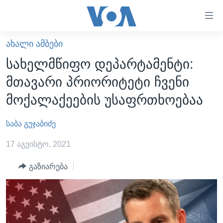
ბმულები
ხელმისაწვდომობისთვის
გადადით
ᲐᲮᲐᲚᲘ ᲐᲛᲑᲔᲑᲘ
ᲛᲗᲐᲕᲐᲠᲘ
მთავარზე
სახელმწიფო დეპარტამენტი:
გადადით
ᲐᲮᲐᲚᲘ ᲐᲛᲑᲔᲑᲘ
მთავარი პრიორიტეტი ჩვენი
მთავარ
ᲡᲐᲥᲐᲠᲗᲕᲔᲚᲝ
ნავიგაციაზე
მოქალაქეების უსაფრთხოებაა
ᲐᲨᲨ
გადადით
ძიებაზე
საბა გუჯაბიძე
ᲐᲨᲨ-ᲘᲡ ᲐᲠᲩᲔᲕᲜᲔᲑᲘ 2024
ᲛᲡᲝᲤᲚᲘᲝ
17 აგვისტო, 2021
ᲕᲘᲓᲔᲝᲔᲑᲘ
გაზიარება
ᲒᲐᲓᲐᲪᲔᲛᲔᲑᲘ
ᲡᲮᲕᲐ ᲡᲘᲐᲮᲚᲔᲔᲑᲘ
ᲕᲐᲨᲘᲜᲒᲢᲝᲜᲘ ᲓᲦᲔᲡ
ᲠᲣᲡᲔᲗᲘᲡ ᲨᲔᲭᲠᲐ ᲣᲙᲠᲐᲘᲜᲐᲨᲘ
ᲮᲔᲓᲕᲐ ᲕᲐᲨᲘᲜᲒᲢᲝᲜᲘᲓᲐᲜ
ᲞᲝᲚᲘᲢᲘᲙᲐ