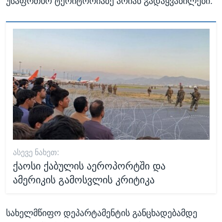
უსაფრთხო ტერიტორიაზე არიან გადაყვანილები.
ᲐᲡᲔᲕᲔ ᲜᲐᲮᲔᲗ:
ქაოსი ქაბულის აეროპორტში და
ამერიკის გამოსვლის კრიტიკა
სახელმწიფო დეპარტამენტის განცხადებამდე