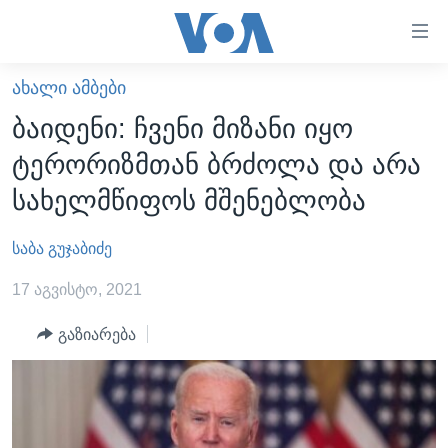
ბმულები
ხელმისაწვდომობისთვის
გადადით
ᲐᲮᲐᲚᲘ ᲐᲛᲑᲔᲑᲘ
ᲛᲗᲐᲕᲐᲠᲘ
მთავარზე
ბაიდენი: ჩვენი მიზანი იყო
გადადით
ᲐᲮᲐᲚᲘ ᲐᲛᲑᲔᲑᲘ
ტერორიზმთან ბრძოლა და არა
მთავარ
ᲡᲐᲥᲐᲠᲗᲕᲔᲚᲝ
ნავიგაციაზე
სახელმწიფოს მშენებლობა
ᲐᲨᲨ
გადადით
ძიებაზე
საბა გუჯაბიძე
ᲐᲨᲨ-ᲘᲡ ᲐᲠᲩᲔᲕᲜᲔᲑᲘ 2024
ᲛᲡᲝᲤᲚᲘᲝ
17 აგვისტო, 2021
ᲕᲘᲓᲔᲝᲔᲑᲘ
გაზიარება
ᲒᲐᲓᲐᲪᲔᲛᲔᲑᲘ
ᲡᲮᲕᲐ ᲡᲘᲐᲮᲚᲔᲔᲑᲘ
ᲕᲐᲨᲘᲜᲒᲢᲝᲜᲘ ᲓᲦᲔᲡ
ᲠᲣᲡᲔᲗᲘᲡ ᲨᲔᲭᲠᲐ ᲣᲙᲠᲐᲘᲜᲐᲨᲘ
ᲮᲔᲓᲕᲐ ᲕᲐᲨᲘᲜᲒᲢᲝᲜᲘᲓᲐᲜ
ᲞᲝᲚᲘᲢᲘᲙᲐ