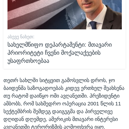
ᲐᲡᲔᲕᲔ ᲜᲐᲮᲔᲗ:
სახელმწიფო დეპარტამენტი: მთავარი
პრიორიტეტი ჩვენი მოქალაქეების
უსაფრთხოებაა
თეთრ სახლში სიტყვით გამოსვლის დროს, ჯო
ბაიდენმა საზოგადოებას კიდევ ერთხელ შეახსენა
თუ რატომ დაიწყო ომი ავღანეთში. პრეზიდენტი
ამბობს, რომ სახმედრო ოპერაცია 2001 წლის 11
სექტემბრის შემდეგ დაიგეგმა და პირველივე
დღიდან დღემდე, ამერიკის მთავარი ინტერესი
ავღანეთში ტერორიზმის აღმოფხვრა იყო.