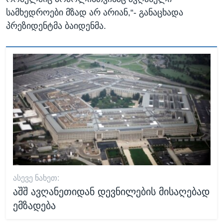
სამხედროები მზად არ არიან,“- განაცხადა
პრეზიდენტმა ბაიდენმა.
ᲐᲡᲔᲕᲔ ᲜᲐᲮᲔᲗ:
აშშ ავღანეთიდან დევნილების მისაღებად
ემზადება