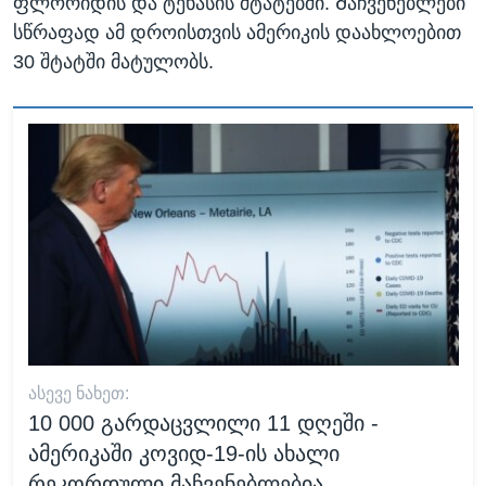
ფლორიდის და ტეხასის შტატებში. Მაჩვენებლები
სწრაფად ამ დროისთვის ამერიკის დაახლოებით
30 შტატში მატულობს.
ᲐᲡᲔᲕᲔ ᲜᲐᲮᲔᲗ:
10 000 გარდაცვლილი 11 დღეში -
ამერიკაში კოვიდ-19-ის ახალი
რეკორდული მაჩვენებლებია