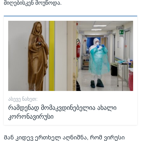
მიღებისკენ მოუწოდა.
ᲐᲡᲔᲕᲔ ᲜᲐᲮᲔᲗ:
რამდენად მომაკვდინებელია ახალი
კორონავირუსი
Მან კიდევ ერთხელ აღნიშნა, რომ ვირუსი