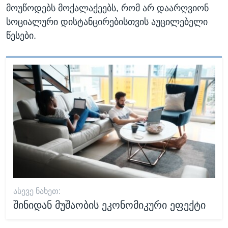
მოუწოდებს მოქალაქეებს, რომ არ დაარღვიონ
სოციალური დისტანცირებისთვის აუცილებელი
წესები.
ᲐᲡᲔᲕᲔ ᲜᲐᲮᲔᲗ:
შინიდან მუშაობის ეკონომიკური ეფექტი