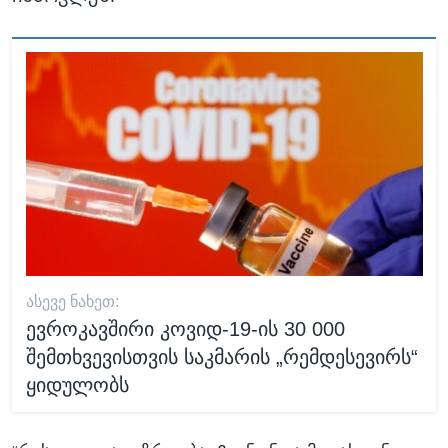
ᲐᲡᲔᲕᲔ ᲜᲐᲮᲔᲗ:
ევროკავშირი კოვიდ-19-ის 30 000
შემთხვევისთვის საკმარის „რემდესევირს“
ყიდულობს