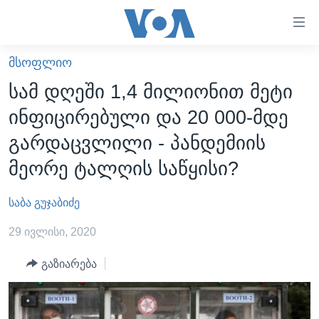
ბმულები
ხელმისაწვდომობისთვის
გადადით
ᲛᲡᲝᲤᲚᲘᲝ
ᲛᲗᲐᲕᲐᲠᲘ
მთავარზე
სამ დღეში 1,4 მილიონით მეტი
გადადით
ᲐᲮᲐᲚᲘ ᲐᲛᲑᲔᲑᲘ
ინფიცირებული და 20 000-მდე
მთავარ
ᲡᲐᲥᲐᲠᲗᲕᲔᲚᲝ
ნავიგაციაზე
გარდაცვლილი - პანდემიის
ᲐᲨᲨ
გადადით
მეორე ტალღის საწყისი?
ძიებაზე
ᲐᲨᲨ-ᲘᲡ ᲐᲠᲩᲔᲕᲜᲔᲑᲘ 2024
საბა გუჯაბიძე
ᲛᲡᲝᲤᲚᲘᲝ
ᲕᲘᲓᲔᲝᲔᲑᲘ
29 ივლისი, 2020
ᲒᲐᲓᲐᲪᲔᲛᲔᲑᲘ
გაზიარება
ᲡᲮᲕᲐ ᲡᲘᲐᲮᲚᲔᲔᲑᲘ
ᲕᲐᲨᲘᲜᲒᲢᲝᲜᲘ ᲓᲦᲔᲡ
ᲠᲣᲡᲔᲗᲘᲡ ᲨᲔᲭᲠᲐ ᲣᲙᲠᲐᲘᲜᲐᲨᲘ
ᲮᲔᲓᲕᲐ ᲕᲐᲨᲘᲜᲒᲢᲝᲜᲘᲓᲐᲜ
ᲞᲝᲚᲘᲢᲘᲙᲐ