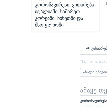
კორონავირუსი: ვითარება
იტალიაში, სამხრეთ
კორეაში, ჩინეთში და
მსოფლიოში
გაზიარე
This item is part 
ახალი ამბებ
ამავე თ
კორონავირუსი