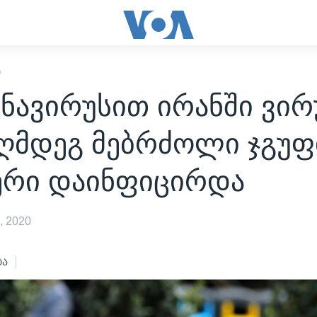
Ი
ნავირუსით ირანში ვირ
აღმდეგ მებრძოლი ჯგუფ
რი დაინფიცირდა
, 2020
ბა