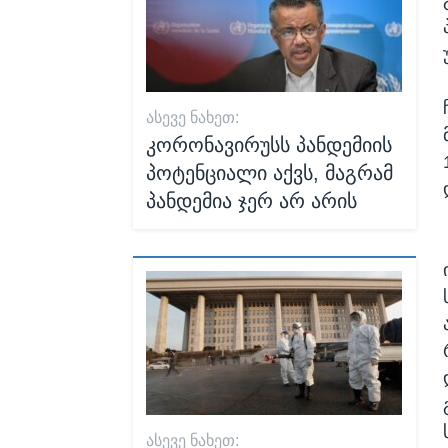
ᲐᲡᲔᲕᲔ ᲜᲐᲮᲔᲗ:
კორონავირუსს პანდემიის
პოტენციალი აქვს, მაგრამ
პანდემია ჯერ არ არის
ᲐᲡᲔᲕᲔ ᲜᲐᲮᲔᲗ: