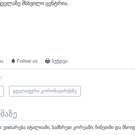
ყველაზე მსხვილი ცენტრია.
ბა
Follow us
ბეჭდვა
of
ი
ყველაფერი კორონავირუსზე
ემაზე
: ვითარება იტალიაში, სამხრეთ კორეაში, ჩინეთში და მს