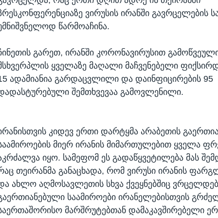
პრესკონფერენციაზე ვირუსის ირანში გავრცელების 
უმნიშვნელოდ წარმოაჩინა.
ჩინეთის გარეთ, ირანში კორონავირუსით გამოწვეულ
მსხვერპლის ყველაზე მაღალი მაჩვენებელი ფიქსირდ
15 ადამიანია გარდაცვლილი და დაინფიცირების 95
დადასტურებული შემთხვევაა გამოვლენილი.
ირანისთვის კიდევ ერთი დარტყმა არაბეთის გაერთი
საამიროების მიერ ირანის მიმართულებით ყველა ფრ
აკრძალვა იყო. სამეფომ ეს გადაწყვეტილება მას შემ
რაც თეირანმა განაცხადა, რომ ვირუსი ირანის ფარგ
და ახლო აღმოსავლეთის სხვა ქვეყნებშიც ვრცელდებ
გაერთიანებული საამიროები ირანელებისთვის გრძე
საერთაშორისო მარშრუტებთან დამაკავშირებელი ე