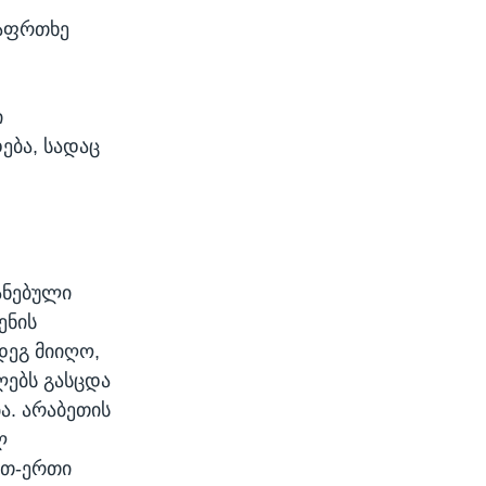
საფრთხე
ი
ება, სადაც
ანებული
ენის
დეგ მიიღო,
ლებს გასცდა
ა. არაბეთის
ლ
რთ-ერთი