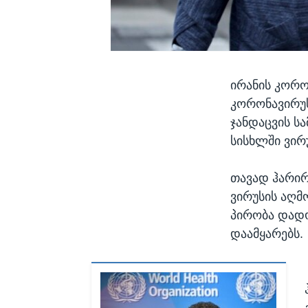
ირანის კორო
კორონავირუს
ჯანდაცვის ს
სისხლში ვირ
თავად ჰარირ
ვირუსის აღმ
პირობა დადო
დაამყარებს.