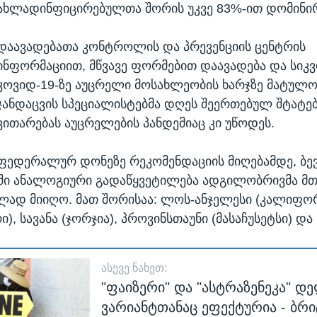
ახლადინფიცირებულთა შორის უკვე 83%-ით დომინირ
დაავადებათა კონტროლის და პრევენციის ცენტრის
ინფორმაციით, მწვავე ფორმებით დაავადება და სი
კოვიდ-19-ზე აუცრელი მოსახლეობის ხარჯზე მატულო
ჯანდაცვის სპეციალისტებმა დღეს შეერთებულ შტატებ
ვითარებას აუცრელების პანდემიაც კი უწოდეს.
 ფედერალურ დონეზე რეკომენდაციის მიღებამდე, ბე
ში ანალოგიური გადაწყვეტილება ადგილობრივმა მ
ად მიიღო. მათ შორისაა: ლოს-ანჯელესი (კალიფორნ
ი), სავანა (ჯორჯია), პროვინსთაუნი (მასაჩუსეტსი) და 
ᲐᲡᲔᲕᲔ ᲜᲐᲮᲔᲗ:
"ფაიზერი" და "ასტრაზენეკა" დ
ვარიანტთანაც ეფექტურია - ბრ