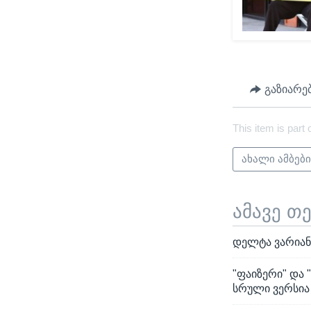
გაზიარე
This item is part 
ახალი ამბებ
ამავე თ
დელტა ვარიან
"ფაიზერი" და 
სრული ვერსია