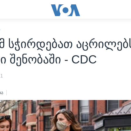
Ი
მ სჭირდებათ აცრილებ
ი შენობაში - CDC
21
ბა