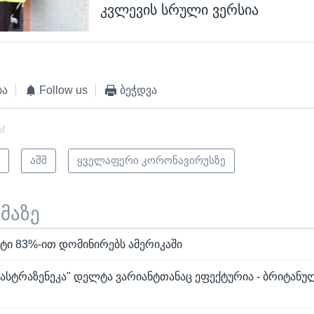
კვლევის სრული ვერსია
ბა
Follow us
ბეჭდვა
of
ი
აშშ
ყველაფერი კორონავირუსზე
ემაზე
ტი 83%-ით დომინირებს ამერიკაში
"ასტრაზენეკა" დელტა ვარიანტთანაც ეფექტურია - ბრიტანუ