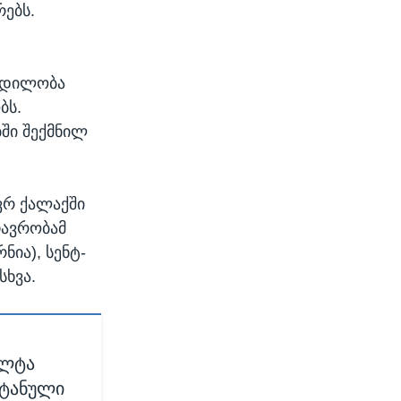
ებს.
კვდილობა
ბს.
ში შექმნილ
ვრ ქალაქში
თავრობამ
ია), სენტ-
სხვა.
ელტა
იტანული