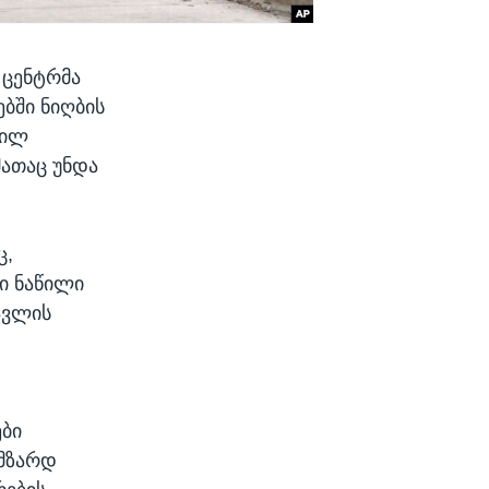
 ცენტრმა
ებში ნიღბის
რილ
მათაც უნდა
ც,
სი ნაწილი
ავლის
ები
 მზარდ