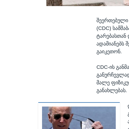
შეერთებული 
(CDC) სამშა
ტარებასთან 
ადამიანებს 
გაიკეთონ.
CDC-ის განმ
განურჩევლად
მალე ფიზიკუ
განახლებას.