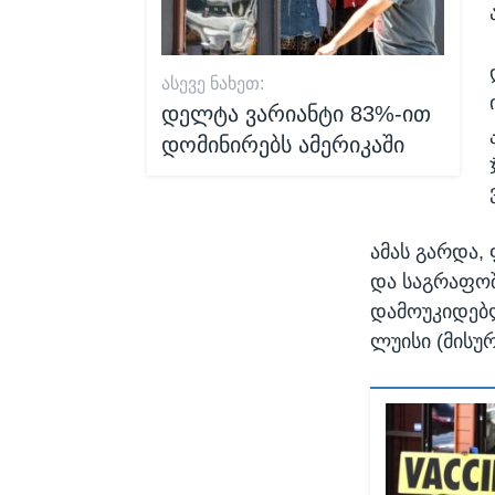
ᲐᲡᲔᲕᲔ ᲜᲐᲮᲔᲗ:
დელტა ვარიანტი 83%-ით
დომინირებს ამერიკაში
ამას გარდა,
და საგრაფო
დამოუკიდებლ
ლუისი (მისურ