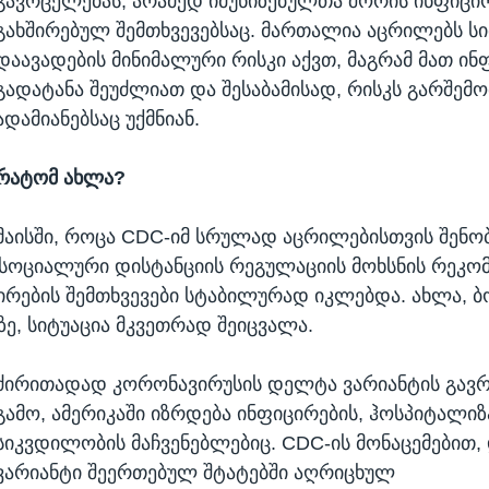
გავრცელებას, არამედ იმუნიზებულთა შორის ინფიცი
გახშირებულ შემთხვევებსაც. მართალია აცრილებს ს
დაავადების მინიმალური რისკი აქვთ, მაგრამ მათ ინ
გადატანა შეუძლიათ და შესაბამისად, რისკს გარშემ
ადამიანებსაც უქმნიან.
რატომ ახლა?
მაისში, როცა CDC-იმ სრულად აცრილებისთვის შენო
 სოციალური დისტანციის რეგულაციის მოხსნის რეკო
ცირების შემთხვევები სტაბილურად იკლებდა. ახლა,
ზე, სიტუაცია მკვეთრად შეიცვალა.
ძირითადად კორონავირუსის დელტა ვარიანტის გავ
გამო, ამერიკაში იზრდება ინფიცირების, ჰოსპიტალიზ
სიკვდილობის მაჩვენებლებიც. CDC-ის მონაცემებით
ვარიანტი შეერთებულ შტატებში აღრიცხულ