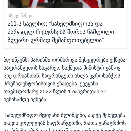
ᲐᲡᲔᲕᲔ ᲜᲐᲮᲔᲗ:
აშშ-ს საელჩო: "სახელმწიფოსა და
პარტიულ რესურსებს შორის წაშლილი
ზღვარი ღრმად შემაშფოთებელია"
ბლინკენს, პარიზში ორმხრივი შეხვედრები ექნება
საფრანგეთის საგარეო საქმეთა მინისტრ ჟან-ივ
ლე დრიანთან. საფრანგეთი ახლა ევროსაბჭოს
პრეზიდენტობისთვის ეზადება. ქვეყანა
თავმჯდომარე 2022 წლის 1 იანვრიდან 30
ივნისამდე იქნება.
"სახელმწიფო მდივანი ბლინკენი, ასევე შეხვდება
თავის კოლეგებს საფრანგეთში, რათა განაგრძოს
საუბრები ამერიკა-საფრანგეთის ურთიერთობების