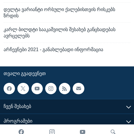
დელტა ვარიანტი ორსული ქალებისთვის რისკებს
ზრდის
კარლ ბილდტი სააკაშვილის შესახებ განცხადებას
ავრცელებს
არჩევნები 2021 - განახლებადი ინფორმაცია
ᲗᲕᲐᲚᲘ ᲒᲕᲐᲓᲔᲕᲜᲔᲗ
ᲩᲕᲔᲜ ᲨᲔᲡᲐᲮᲔᲑ
ᲞᲠᲝᲒᲠᲐᲛᲔᲑᲘ