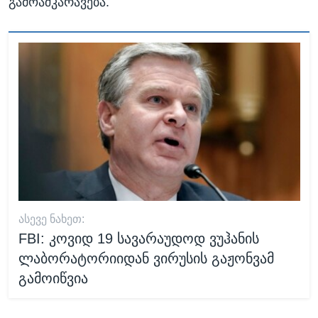
გამოაშკარავება.
ᲐᲡᲔᲕᲔ ᲜᲐᲮᲔᲗ:
FBI: კოვიდ 19 სავარაუდოდ ვუჰანის
ლაბორატორიიდან ვირუსის გაჟონვამ
გამოიწვია