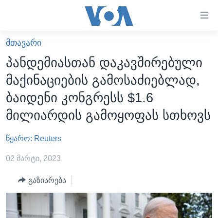
ბმულები
ხელმისაწვდომობისთვის
გადადით
ᲛᲗᲐᲕᲐᲠᲘ
ᲛᲗᲐᲕᲐᲠᲘ
მთავარზე
პანდემიასთან დაკავშირებული
გადადით
ᲐᲮᲐᲚᲘ ᲐᲛᲑᲔᲑᲘ
მაქინაციების გამოსაძიებლად,
მთავარ
ᲡᲐᲥᲐᲠᲗᲕᲔᲚᲝ
ნავიგაციაზე
ბაიდენი კონგრესს $1.6
ᲐᲨᲨ
გადადით
მილიარდის გამოყოფას სთხოვს
ძიებაზე
ᲐᲨᲨ-ᲘᲡ ᲐᲠᲩᲔᲕᲜᲔᲑᲘ 2024
წყარო: Reuters
ᲛᲡᲝᲤᲚᲘᲝ
ᲕᲘᲓᲔᲝᲔᲑᲘ
02 მარტი, 2023
ᲒᲐᲓᲐᲪᲔᲛᲔᲑᲘ
გაზიარება
ᲡᲮᲕᲐ ᲡᲘᲐᲮᲚᲔᲔᲑᲘ
ᲕᲐᲨᲘᲜᲒᲢᲝᲜᲘ ᲓᲦᲔᲡ
ᲠᲣᲡᲔᲗᲘᲡ ᲨᲔᲭᲠᲐ ᲣᲙᲠᲐᲘᲜᲐᲨᲘ
ᲮᲔᲓᲕᲐ ᲕᲐᲨᲘᲜᲒᲢᲝᲜᲘᲓᲐᲜ
ᲞᲝᲚᲘᲢᲘᲙᲐ