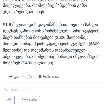
მოქალაქეებს, რომლებიც პანდემიის გამო
უმუშევრები დარჩნენ.
$1.6 მილიარდის დაფინანსებით, თეთრი სახლი
გეგმავს გამოიძიოს კრიმინალური სინდიკატების
მიერ თანხების მითვისება ($600 მილიონი);
პირადი მონაცემების გაყალბების ფაქტები ($600
მილიონი) და დაეხმაროს დაზარალებულ
ამერიკელებს, რომელთაც პირადი ინფორმაცია
მოპარეს ($400 მილიონი).
გაზიარება
Follow us
This item is part of
აშშ
მთავარი