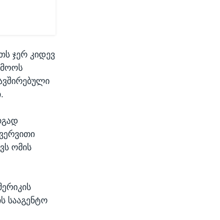
თს ჯერ კიდევ
რმოოს
კავშირებული
.
რგად
ზვერვითი
ვს ომის
მერიკის
ს სააგენტო