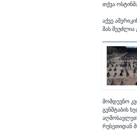
თქვა ოსტინმ
აქვე ამერიკი
მას შეუძლია 
მომდევნო კვ
გენშტაბის ხ
აღმოსავლეთი
რუსეთიდან მ