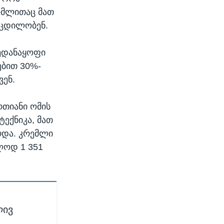
ომლითაც მათ
 ცდილობენ.
ვედანაყოფი
ებით 30%-
ვენ.
რთიანი ომის
ექნიკა, მათ
რდა. კრემლი
ლოდ 1 351
ლივ