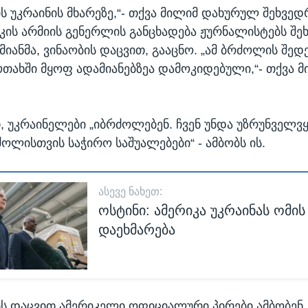
ს უკრაინის მხარეზე,“- თქვა მილიმ დახურულ შეხვედ
კის არმიის გენერლის განცხადება ჟურნალისტებს შე
მიანმა, ვინაობის დაცვით, გააცნო. „ამ ბრძოლის შე
 ოთახში მყოფ ადამიანებზეა დამოკიდებული,“- თქვა 
თ, უკრაინელები „იბრძოლებენ. ჩვენ უნდა უზრუნველვ
ძოლისთვის საჭირო საშუალებები“ - ამბობს ის.
ᲐᲡᲔᲕᲔ ᲜᲐᲮᲔᲗ:
ოსტინი: ამერიკა უკრაინას ომის
დაეხმარება
ს დაცვით ამერიკელი ოფიციალური პირები ამბობენ