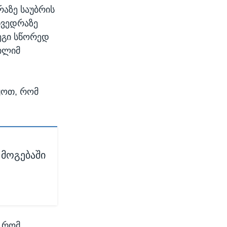
რაზე საუბრის
ხვედრაზე
დეგი სწორედ
მილიმ
ყოთ, რომ
 მოგებაში
, რომ