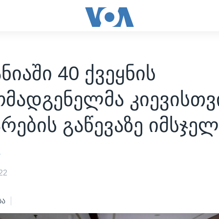
ნიაში 40 ქვეყნის
ომადგენელმა კიევისთვ
რების გაწევაზე იმსჯელ
s
22
ბა