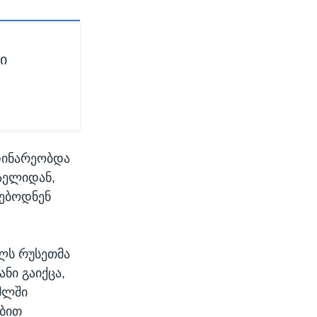
ი
მდინარეობდა
რაელიდან,
რებოდნენ
ალს რუსეთმა
ნი გაიქცა,
ემლში
ებით