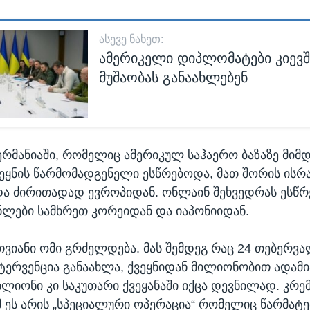
ᲐᲡᲔᲕᲔ ᲜᲐᲮᲔᲗ:
ამერიკელი დიპლომატები კიევშ
მუშაობას განაახლებენ
ერმანიაში, რომელიც ამერიკულ საჰაერო ბაზაზე მი
ქვეყნის წარმომადგენელი ესწრებოდა, მათ შორის ის
ა ძირითადად ევროპიდან. ონლაინ შეხვედრას ესწ
ლები სამხრეთ კორეიდან და იაპონიიდან.
 თვიანი ომი გრძელდება. მას შემდეგ რაც 24 თებერვ
ნტერვენცია განაახლა, ქვეყნიდან მილიონობით ადამია
ილიონი კი საკუთარი ქვეყანაში იქცა დევნილად. კრ
მ ეს არის „სპეციალური ოპერაცია“ რომელიც წარმატ