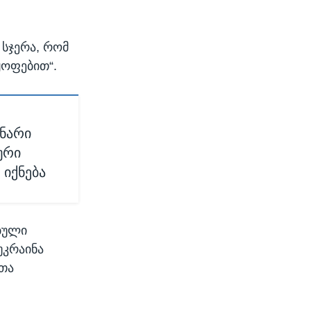
 სჯერა, რომ
ყოფებით“.
ენარი
ური
 იქნება
ებული
უკრაინა
თა