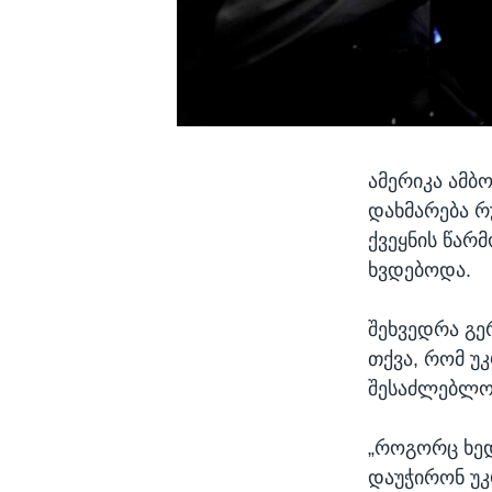
ამერიკა ამბ
დახმარება რ
ქვეყნის წარ
ხვდებოდა.
შეხვედრა გე
თქვა, რომ უ
შესაძლებლობ
„როგორც ხედ
დაუჭირონ უკ