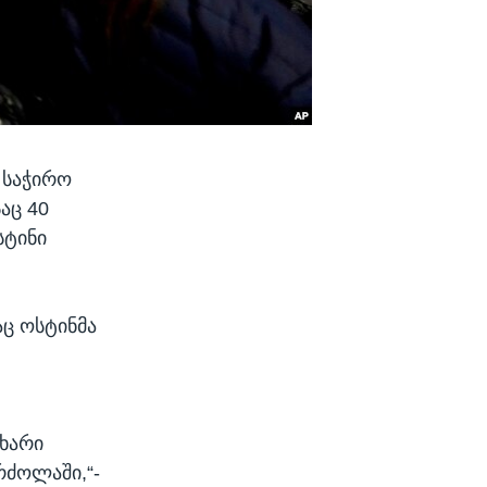
 საჭირო
აც 40
სტინი
აც ოსტინმა
მხარი
რძოლაში,“-