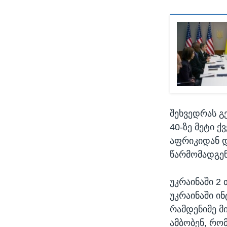
შეხვედრას გ
40-ზე მეტი 
აფრიკიდან დ
წარმომადგენ
უკრაინაში 2
უკრაინაში ი
რამდენიმე მ
ამბობენ, რო