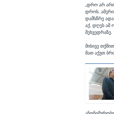
„დრო არ არი
დროს. ამერი
დამსწრე ადა
აქ, დღეს ამ
შეხვედრაზე.
მისივე თქმი
მათ აქვთ ბრ
ანონიმურობი