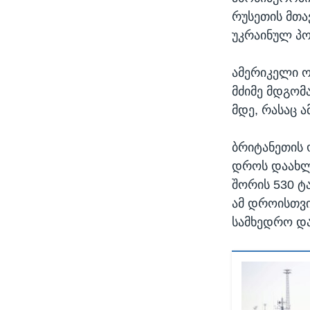
რუსეთის მთ
უკრაინულ პო
ამერიკელი ო
მძიმე მდგომ
მდე, რასაც 
ბრიტანეთის 
დროს დაახლო
შორის 530 ტ
ამ დროისთვი
სამხედრო და