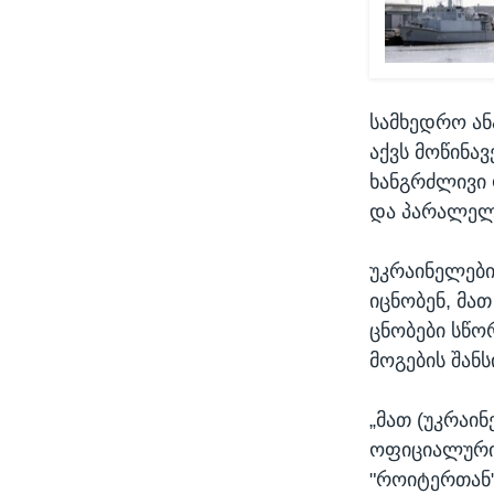
სამხედრო ან
აქვს მოწინა
ხანგრძლივი 
და პარალელუ
უკრაინელები
იცნობენ, მა
ცნობები სწო
მოგების შანს
„მათ (უკრაი
ოფიციალური 
"როიტერთან"