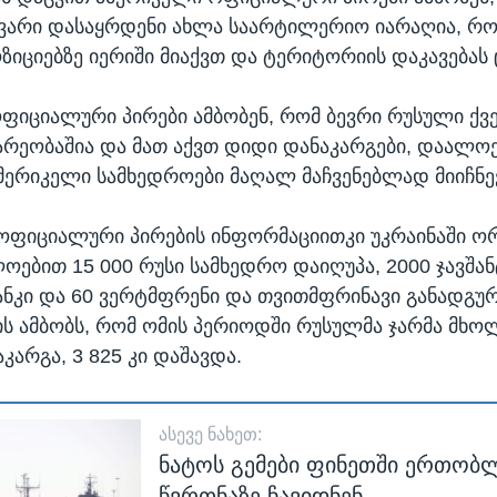
ავარი დასაყრდენი ახლა საარტილერიო იარაღია, რ
ზიციებზე იერიში მიაქვთ და ტერიტორიის დაკავებას
ფიციალური პირები ამბობენ, რომ ბევრი რუსული ქ
არეობაშია და მათ აქვთ დიდი დანაკარგები, დაალო
ამერიკელი სამხედროები მაღალ მაჩვენებლად მიიჩნე
ოფიციალური პირების ინფორმაციითკი უკრაინაში ო
ებით 15 000 რუსი სამხედრო დაიღუპა, 2000 ჯავშანტ
ანკი და 60 ვერტმფრენი და თვითმფრინავი განადგუ
ს ამბობს, რომ ომის პერიოდში რუსულმა ჯარმა მხო
კარგა, 3 825 კი დაშავდა.
ᲐᲡᲔᲕᲔ ᲜᲐᲮᲔᲗ:
ნატოს გემები ფინეთში ერთობ
წვრთნაზე ჩავიდნენ