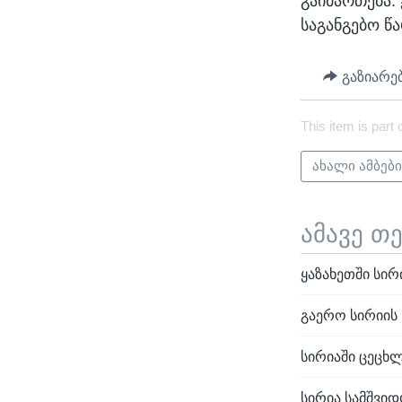
გაიმართება.
საგანგებო წ
გაზიარე
This item is part 
ახალი ამბებ
ამავე თ
ყაზახეთში სირ
გაერო სირიის
სირიაში ცეცხლ
სირია სამშვი