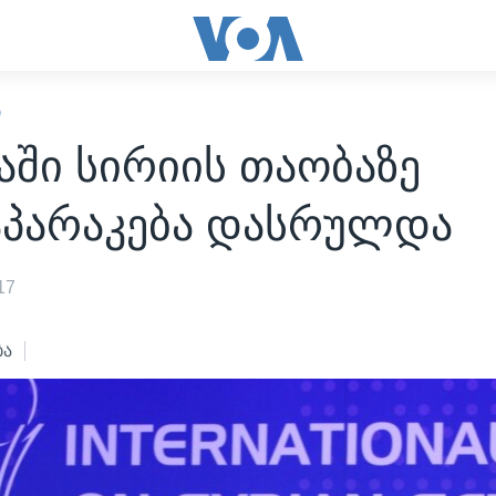
Ი
აში სირიის თაობაზე
პარაკება დასრულდა
17
ბა