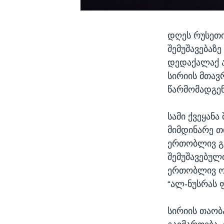
დღეს რუსეთი
შემუშავებაზ
დედაქალაქ ა
სირიის მთავ
წარმომადგე
სამი ქვეყან
მიმდინარე თ
ერთობლივ გა
შემუშავებულ
ერთობლივ ოპ
“ალ-ნუსრას 
სირიის თაობ