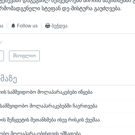
 ჟენევაში დაგეგმილ შეხვედრებს სირიის საკითხებში
არმომადგენელი სტეფან დე-მისტურა გაუძღვება.
ბა
Follow us
ბეჭდვა
of
ი
მსოფლიო
ემაზე
იის სამშვიდობო მოლაპარაკებები იწყება
 სამშვიდობო მოლაპარაკებებში ჩაერთვება
ის შეწყვეტის შეთანხმება ისევ რისკის ქვეშაა
დობო მოლაპარაკებისთვის ემზადება