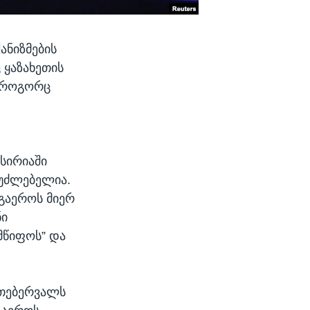
ანიზმების
 ყაზახეთის
ნ როგორც
 სირიაში
ეუძლებელია.
გაეროს მიერ
ნი
მწიფოს” და
 თებერვალს