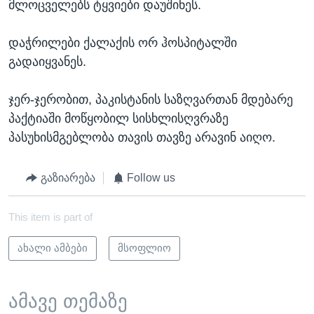
მლოცველებს ტყვიები დაუშინეს.
დაჭრილები ქალაქის ორ ჰოსპიტალში
გადაიყვანეს.
ჯერ-ჯერობით, პაკისტანის საზღვართან მდებარე
პაქტიაში მოწყობილ სისხლისღვრაზე
პასუხისმგებლობა თავის თავზე არავინ აიღო.
გაზიარება
Follow us
This item is part of
ახალი ამბები
მსოფლიო
ამავე თემაზე