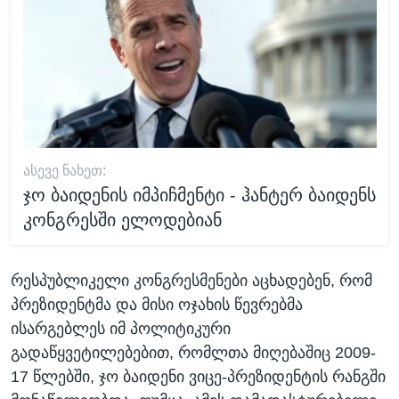
ᲐᲡᲔᲕᲔ ᲜᲐᲮᲔᲗ:
ჯო ბაიდენის იმპიჩმენტი - ჰანტერ ბაიდენს
კონგრესში ელოდებიან
რესპუბლიკელი კონგრესმენები აცხადებენ, რომ
პრეზიდენტმა და მისი ოჯახის წევრებმა
ისარგებლეს იმ პოლიტიკური
გადაწყვეტილებებით, რომლთა მიღებაშიც 2009-
17 წლებში, ჯო ბაიდენი ვიცე-პრეზიდენტის რანგში