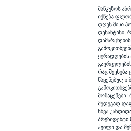
მანკუზოს აზ
იქნება ფლორ
დღეს მისი პო
დესანტისი, 
დამარცხების
გამოკითხვებ
ყურადღების 
გავრცელების
რაც შეეხება
წაყენებული 
გამოკითხვებ
მონაცემები "
შედეგად და
სხვა კანდიდ
პრეზიდენტი 
ჰეილი და მეწ