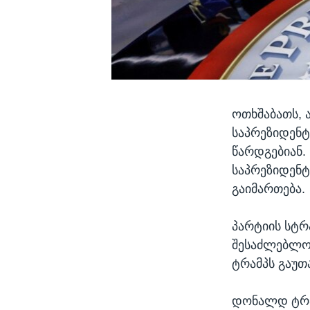
ოთხშაბათს, 
საპრეზიდენტ
წარდგებიან.
საპრეზიდენ
გაიმართება.
პარტიის სტრ
შესაძლებლობ
ტრამპს გაუთ
დონალდ ტრამ