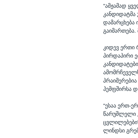
"ამჟამად ყვ
კანდიდატმა 
დამარცხება 
გაიმართება.
კიდევ ერთი 
პირდაპირი ე
კანდიდატები
ამომრჩეველს
პრაიმერებია
ჰემფშირსა დ
"ესაა ერთ-ე
წარუშლელი კ
ცვლილებები"
ლინდსი გრემ