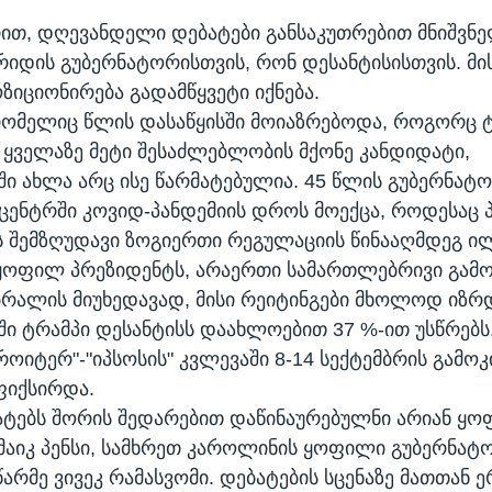
რით, დღევანდელი დებატები განსაკუთრებით მნიშვნ
იდის გუბერნატორისთვის, რონ დესანტისისთვის. მის
ზიციონირება გადამწყვეტი იქნება.
რომელიც წლის დასაწყისში მოიაზრებოდა, როგორც 
 ყველაზე მეტი შესაძლებლობის მქონე კანდიდატი,
ში ახლა არც ისე წარმატებულია. 45 წლის გუბერნატო
ცენტრში კოვიდ-პანდემიის დროს მოექცა, როდესაც 
 შემზღუდავი ზოგიერთი რეგულაციის წინააღმდეგ ი
 ყოფილ პრეზიდენტს, არაერთი სამართლებრივი გამო
ბრალის მიუხედავად, მისი რეიტინგები მხოლოდ იზრდ
ში ტრამპი დესანტისს დაახლოებით 37 %-ით უსწრებს.
როიტერ"-"იპსოსის" კვლევაში 8-14 სექტემბრის გამო
ფიქსირდა.
ატებს შორის შედარებით დაწინაურებულნი არიან ყო
მაიკ პენსი, სამხრეთ კაროლინის ყოფილი გუბერნატო
არმე ვივეკ რამასვომი. დებატების სცენაზე მათთან 