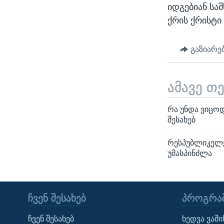
იდგებიან სა
ქრის ქრისტი
გაზიარე
ამავე თ
რა უნდა ვიცო
შესახებ
რესპუბლიკელებ
უმასპინძლა
ᲩᲕᲔᲜ ᲨᲔᲡᲐᲮᲔᲑ
ᲞᲠᲝᲒᲠᲐᲛ
Learning English
ჩვენ შესახებ
ხედვა ვაშ