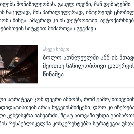
იიღებს მონაწილეობას. გასულ თვეში, მან დებატებში
ს ნაცვლად, მის პარალელურად, ინტერვიუს ცნობილ
ონს მისცა. ამჯერად კი ის დეტროიტში, ავტოქარხნე
ბისთვის სიტყვით მიმართვას გეგმავს.
ᲐᲡᲔᲕᲔ ᲜᲐᲮᲔᲗ:
ბოლო ათწლეულში აშშ-ის მთა
მეოთხე ნაწილობრივი დახურვის
წინაშეა
ი სტრატეგი ჯონ ფეერი ამბობს, რომ გამოკითხვების
ნდიდატისთვის არაა ნუგეშისმიმცემი, დრო კი იწურებ
ი კენჭისყრა იანვარში, შტატ აიოვაში უნდა გაიმართო
პის რესპუბლიკელმა კონკურენტებმა სტრატეგია უნდ