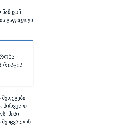
 წამყვან
ბის გაფიცული
ვრობა
 რისკის
 შედეგები
ა. პირველი
ს. მისი
ა შეიცვალონ.