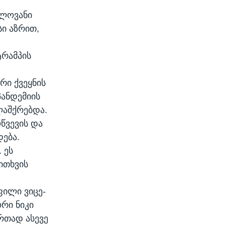
ელოვანი
ი აზრით,
ტრამპის
რი ქვეყნის
პანდემიის
ლაშქრებდა.
წვევის და
ება.
 ეს
კითხვის
ფილი ვიცე-
რი ნიკი
ერთად ასევე