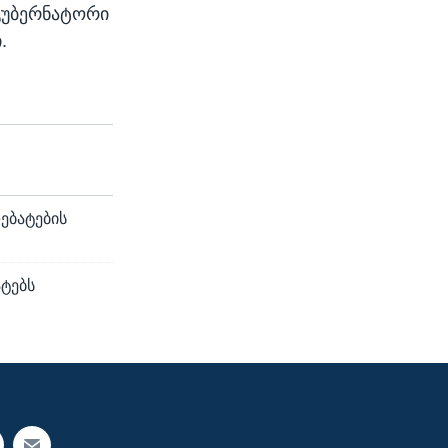
 გუბერნატორი
.
ებატების
ატებს