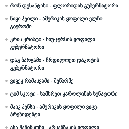
რონ
დესანტისი
-
ფლორიდის
გუბერნატორი
ნიკი
ჰეილი
-
ამერიკის
ყოფილი
ელჩი
გაეროში
კრის
კრისტი
-
ნიუ
-
ჯერსის
ყოფილი
გუბერნატორი
დაგ
ბარგამი
-
ჩრდილოეთ
დაკოტის
გუბერნატორი
ვივეკ
რამასვამი
-
მეწარმე
ტიმ
სკოტი
-
სამხრეთ
კაროლინის
სენატორი
მაიკ
პენსი
-
ამერიკის
ყოფილი
ვიცე
-
პრეზიდენტი
ასა
ჰაჩინსონი
-
არკანზასის
ყოფილი