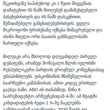
შეკითხვაზე საპასუხოდ კი 1 წუთი მიეცემათ.
დამატებით 30 წამს მიიღებენ დამაზუსტებელი
პასუხებისთვის და 45 წამს დასკვნითი,
შემაჯამებელი განცხადებებისთვის. ყველა
მიკროფონი ტრიბუნაზე იქნება მიმაგრებული და
ისინი მთელი ორი საათის განმავლობაში
ჩართული იქნება.
მილუაკი არა მხოლოდ დღევანდელ პირველ
დებატებს, არამედ მომავალი წლის ივლისში
რესპუბლიკური პარტიის ეროვნულ კონვენციასაც
უმასპინძლებს. უისკონსინის მნიშვნელობას
საარჩევნო კამპანიისას, ამით კიდევ ერთხელ
გაესვა ხაზი. ABC-ის თანახმად, წინა 6
საპრეზიდენტო არჩევნებიდან 4-ში, ამ შტატში
კანდიდატების ბედი 1 %-ზე ნაკლებმა
განსხვავებამ გადაწყვიტა. 2020 წელს ჯო