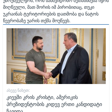
უზრუნველყოს, რომ სამშვიდობო შეთანხმება იყოს
მიღწეული, მათ შორის იმ პირობითაც, თუკი
უკრაინას ტერიტორიების დათმობა და ნატოს
წევრობაზე უარის თქმა მოუწევს.
ᲐᲡᲔᲕᲔ ᲜᲐᲮᲔᲗ:
კიევში კრის კრისტი, ამერიკის
პრეზიდენტობის კიდევ ერთი კანდიდატი
ჩავიდა