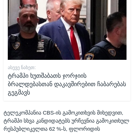
ᲐᲡᲔᲕᲔ ᲜᲐᲮᲔᲗ:
ტრამპი ხუთშაბათს ჯორჯიის
ბრალდებასთან დაკავშირებით ჩაბარებას
გეგმავს
ტელეკომპანია CBS-ის გამოკითხვის მიხედვით,
ტრამპი სხვა კანდიდატებს ურჩევნია გამოკითხულ
რესპუბლიკელთა 62 %-ს, ფლორიდის