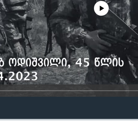
No media source currently avail