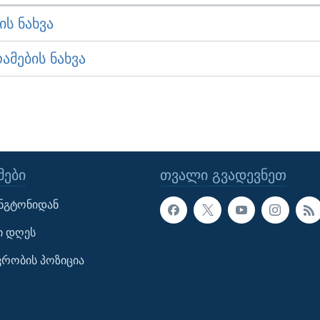
Ს ᲜᲐᲮᲕᲐ
ᲛᲔᲑᲘᲡ ᲜᲐᲮᲕᲐ
ᲔᲑᲘ
ᲗᲕᲐᲚᲘ ᲒᲕᲐᲓᲔᲕᲜᲔᲗ
ინგტონიდან
ი დღეს
ავრობის პოზიცია