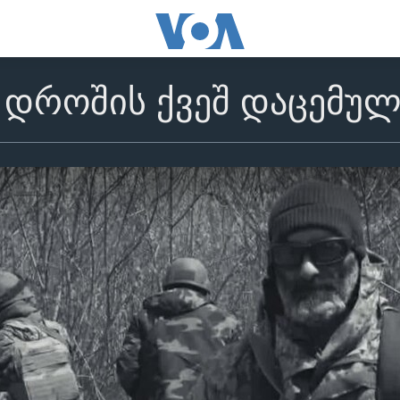
ს დროშის ქვეშ დაცემუ