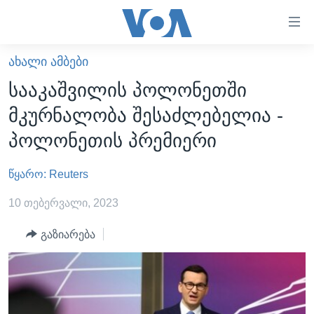
ბმულები
ხელმისაწვდომობისთვის
გადადით
ᲐᲮᲐᲚᲘ ᲐᲛᲑᲔᲑᲘ
ᲛᲗᲐᲕᲐᲠᲘ
მთავარზე
სააკაშვილის პოლონეთში
გადადით
ᲐᲮᲐᲚᲘ ᲐᲛᲑᲔᲑᲘ
მკურნალობა შესაძლებელია -
მთავარ
ᲡᲐᲥᲐᲠᲗᲕᲔᲚᲝ
ნავიგაციაზე
პოლონეთის პრემიერი
ᲐᲨᲨ
გადადით
ძიებაზე
წყარო: Reuters
ᲐᲨᲨ-ᲘᲡ ᲐᲠᲩᲔᲕᲜᲔᲑᲘ 2024
ᲛᲡᲝᲤᲚᲘᲝ
10 თებერვალი, 2023
ᲕᲘᲓᲔᲝᲔᲑᲘ
გაზიარება
ᲒᲐᲓᲐᲪᲔᲛᲔᲑᲘ
ᲡᲮᲕᲐ ᲡᲘᲐᲮᲚᲔᲔᲑᲘ
ᲕᲐᲨᲘᲜᲒᲢᲝᲜᲘ ᲓᲦᲔᲡ
ᲠᲣᲡᲔᲗᲘᲡ ᲨᲔᲭᲠᲐ ᲣᲙᲠᲐᲘᲜᲐᲨᲘ
ᲮᲔᲓᲕᲐ ᲕᲐᲨᲘᲜᲒᲢᲝᲜᲘᲓᲐᲜ
ᲞᲝᲚᲘᲢᲘᲙᲐ