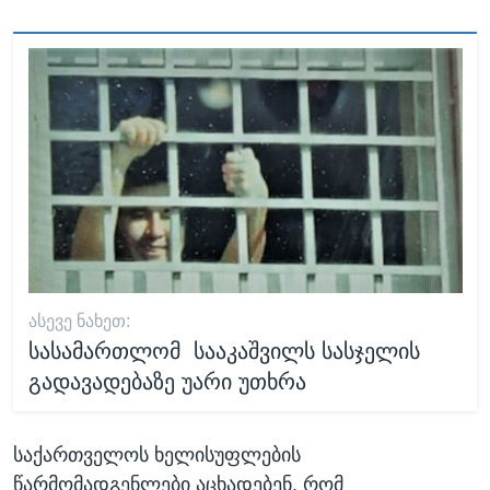
ᲐᲡᲔᲕᲔ ᲜᲐᲮᲔᲗ:
სასამართლომ სააკაშვილს სასჯელის
გადავადებაზე უარი უთხრა
საქართველოს ხელისუფლების
წარმომადგენლები აცხადებენ, რომ