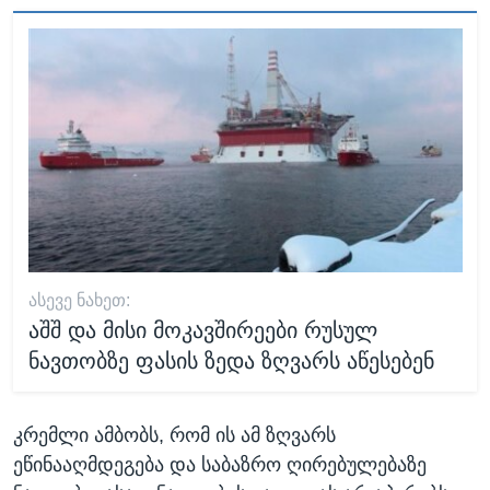
ᲐᲡᲔᲕᲔ ᲜᲐᲮᲔᲗ:
აშშ და მისი მოკავშირეები რუსულ
ნავთობზე ფასის ზედა ზღვარს აწესებენ
კრემლი ამბობს, რომ ის ამ ზღვარს
ეწინააღმდეგება და საბაზრო ღირებულებაზე