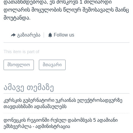
დათანხმდებოდა, ეს მოსკოვს 1 მილიარდი
დოლარის მოცულობის წლიურ შემოსავალს მაინც
მოუტანდა.
გაზიარება
Follow us
This item is part of
მსოფლიო
მთავარი
ამავე თემაზე
კურსკის გუბერნატორი უკრაინას ელექტროსადგურზე
თავდასხმაში ადანაშაულებს
დონეცკის რეგიონში რუსულ დაბომბვას 5 ადამიანი
ემსხვერპლა - ადმინისტრაცია