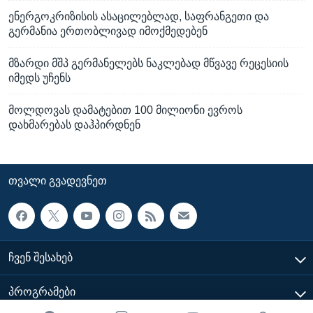
ენერგოკრიზისის ასაცილებლად, საფრანგეთი და
გერმანია ერთობლივად იმოქმედებენ
მზარდი მშპ გერმანელებს ნაკლებად მწვავე რეცესიის
იმედს უჩენს
მოლდოვას დამატებით 100 მილიონი ევროს
დახმარებას დაჰპირდნენ
ᲗᲕᲐᲚᲘ ᲒᲕᲐᲓᲔᲕᲜᲔᲗ
ᲩᲕᲔᲜ ᲨᲔᲡᲐᲮᲔᲑ
ᲞᲠᲝᲒᲠᲐᲛᲔᲑᲘ