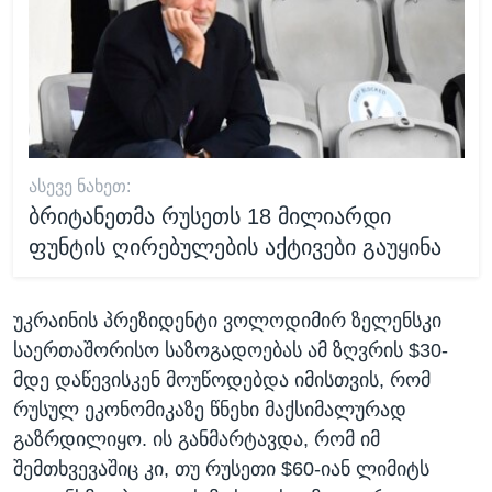
ᲐᲡᲔᲕᲔ ᲜᲐᲮᲔᲗ:
ბრიტანეთმა რუსეთს 18 მილიარდი
ფუნტის ღირებულების აქტივები გაუყინა
უკრაინის პრეზიდენტი ვოლოდიმირ ზელენსკი
საერთაშორისო საზოგადოებას ამ ზღვრის $30-
მდე დაწევისკენ მოუწოდებდა იმისთვის, რომ
რუსულ ეკონომიკაზე წნეხი მაქსიმალურად
გაზრდილიყო. ის განმარტავდა, რომ იმ
შემთხვევაშიც კი, თუ რუსეთი $60-იან ლიმიტს