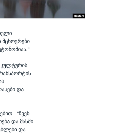
რთული
ი მცხოვრები
ტონომიაა."
 კულტურის
ტრანსპორტის
ის
ლასები და
ით - "ჩვენ
ება და მასში
ებლები და