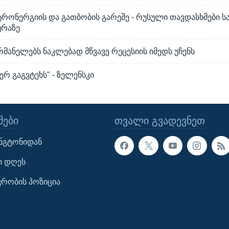
ტრონერგიის და გათბობის გარეშე - რუსული თავდასხმები 
ურაზე
რმანელებს ნაკლებად მწვავე რეცესიის იმედს უჩენს
ერ გაგვტეხს" - ზელენსკი
ᲔᲑᲘ
ᲗᲕᲐᲚᲘ ᲒᲕᲐᲓᲔᲕᲜᲔᲗ
ინგტონიდან
ი დღეს
ავრობის პოზიცია