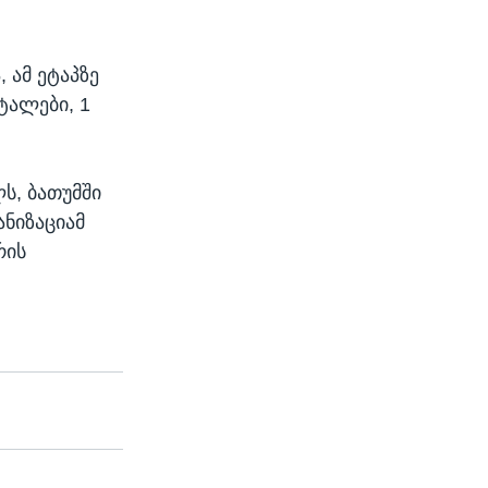
 ამ ეტაპზე
ტალები, 1
ს, ბათუმში
ნიზაციამ
რის