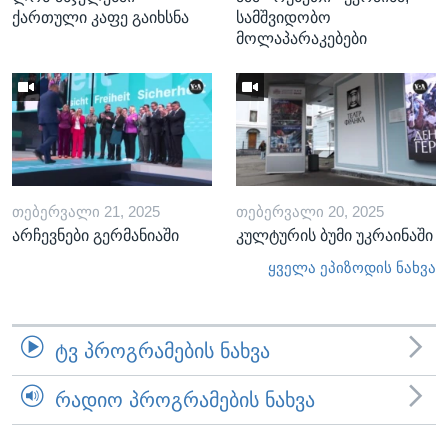
ქართული კაფე გაიხსნა
სამშვიდობო
მოლაპარაკებები
ᲗᲔᲑᲔᲠᲕᲐᲚᲘ 21, 2025
ᲗᲔᲑᲔᲠᲕᲐᲚᲘ 20, 2025
არჩევნები გერმანიაში
კულტურის ბუმი უკრაინაში
ყველა ეპიზოდის ნახვა
ᲢᲕ ᲞᲠᲝᲒᲠᲐᲛᲔᲑᲘᲡ ᲜᲐᲮᲕᲐ
ᲠᲐᲓᲘᲝ ᲞᲠᲝᲒᲠᲐᲛᲔᲑᲘᲡ ᲜᲐᲮᲕᲐ