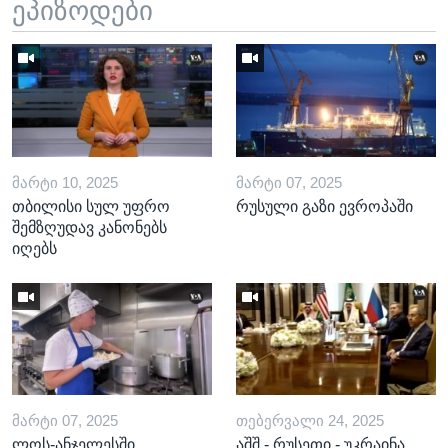
ეპიზოდები
ᲛᲐᲠᲢᲘ 10, 2025
ᲛᲐᲠᲢᲘ 07, 2025
თბილისი სულ უფრო
რუსული გაზი ევროპაში
შემზღუდავ კანონებს
იღებს
ᲛᲐᲠᲢᲘ 07, 2025
ᲗᲔᲑᲔᲠᲕᲐᲚᲘ 24, 2025
ლოს-ანჯელესში
აშშ - რუსეთი - უკრაინა,