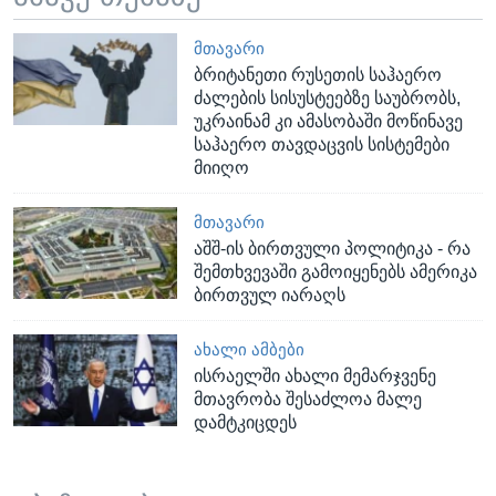
ᲛᲗᲐᲕᲐᲠᲘ
ბრიტანეთი რუსეთის საჰაერო
ძალების სისუსტეებზე საუბრობს,
უკრაინამ კი ამასობაში მოწინავე
საჰაერო თავდაცვის სისტემები
მიიღო
ᲛᲗᲐᲕᲐᲠᲘ
აშშ-ის ბირთვული პოლიტიკა - რა
შემთხვევაში გამოიყენებს ამერიკა
ბირთვულ იარაღს
ᲐᲮᲐᲚᲘ ᲐᲛᲑᲔᲑᲘ
ისრაელში ახალი მემარჯვენე
მთავრობა შესაძლოა მალე
დამტკიცდეს