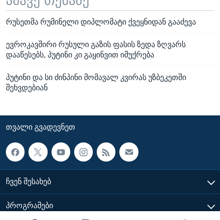
ამავე თემაზე
რუსეთმა რუმინელი დიპლომატი ქვეყნიდან გააძევა
ევროკავშირი რუსული გაზის ფასის ზედა ზღვარს
დააწესებს, პუტინი კი გაყინვით იმუქრება
პუტინი და სი ძინპინი მომავალ კვირას უზბეკეთში
შეხვდებიან
ᲗᲕᲐᲚᲘ ᲒᲕᲐᲓᲔᲕᲜᲔᲗ
ᲩᲕᲔᲜ ᲨᲔᲡᲐᲮᲔᲑ
ᲞᲠᲝᲒᲠᲐᲛᲔᲑᲘ