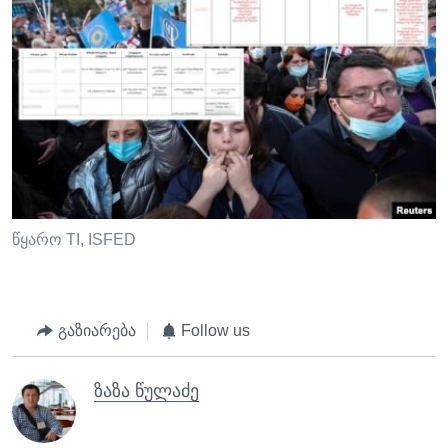
წყარო TI, ISFED
გაზიარება
Follow us
ზაზა წულაძე