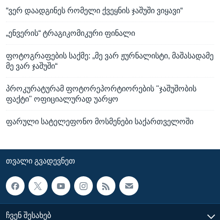
“ვერ დაადგინეს რომელი ქვეყნის ჯაშუში ვიყავი“
„ენვერის“ ტრაგიკომიკური ფინალი
ფოტოგრაფების საქმე: „მე ვარ ჟურნალისტი, მაშასადამე
მე ვარ ჯაშუში“
პროკურატურამ ფოტორეპორტიორების "ჯაშუშობის
ფაქტი" ოფიციალურად უარყო
ფარული სატელეფონო მოსმენები საქართველოში
ᲗᲕᲐᲚᲘ ᲒᲕᲐᲓᲔᲕᲜᲔᲗ
ᲩᲕᲔᲜ ᲨᲔᲡᲐᲮᲔᲑ