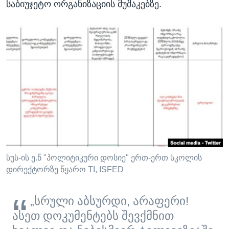
საბიუჯეტო ორგანიზაციის მუშაკებზე.
სუს-ის ე.წ "პოლიტიკური დოსიე" ერთ-ერთ სკოლის
დირექტორზე წყარო TI, ISFED
„სრული აბსურდი, არაფერი!
ასეთ დოკუმენტებს შევქმნით