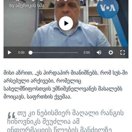
by
ამერიკის ხმა
No media source currently available
0:00
0:55
მისი აზრით, „ეს პირდაპირ მიანიშნებს, რომ სუს-ში
არსებული არქივები, რომელიც
სახელმწიფოსთვის უმნიშვნელოვანეს მასალებს
მოიცავს, საფრთხის ქვეშაა.
თუ კი ნებისმიერ მაღალი რანგის
ჩინოვნიკს შეუძლია ამ
ინფორმაციის წლების მანძილზე