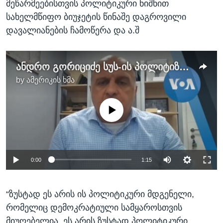
მეწარმეებისთვის პოლიტიკური ნიშნით
სახელმწიფო ბიუჯეტის წინაშე დაგროვილი
დავალიანების ჩამოწერა და ა.შ
ანდრო გორიციძე სუს-ის პოლიტიზირების შესახებ
by
ამერიკის ხმა
No media source currently available
0:00
1:15
“ზუსტად ეს არის ის პოლიტიკური მდგენელი,
რომელიც დემოკრატიული სამყაროსთვის
მიუღებელია, ეს არის ზუსტად პოლიტიკური