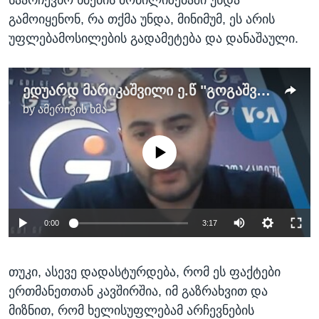
გამოიყენონ, რა თქმა უნდა, მინიმუმ, ეს არის
უფლებამოსილების გადამეტება და დანაშაული.
ედუარდ მარიკაშვილი ე.წ "გოგაშვილის ფაილების" შესახებ
by
ამერიკის ხმა
No media source currently available
0:00
3:17
თუკი, ასევე დადასტურდება, რომ ეს ფაქტები
ერთმანეთთან კავშირშია, იმ გაზრახვით და
მიზნით, რომ ხელისუფლებამ არჩევნების