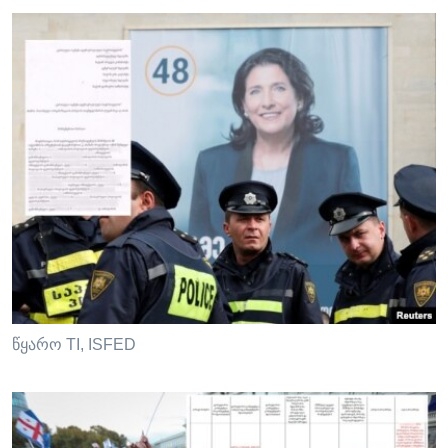
წყარო TI, ISFED