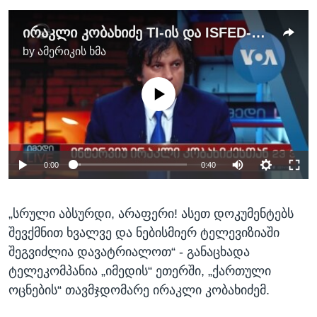
ირაკლი კობახიძე TI-ის და ISFED-ის ანგარიშის შესახებ
by
ამერიკის ხმა
No media source currently available
0:00
0:40
„სრული აბსურდი, არაფერი! ასეთ დოკუმენტებს
შევქმნით ხვალვე და ნებისმიერ ტელევიზიაში
შეგვიძლია დავატრიალოთ“ - განაცხადა
ტელეკომპანია „იმედის“ ეთერში, „ქართული
ოცნების“ თავმჯდომარე ირაკლი კობახიძემ.